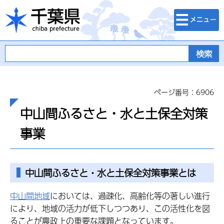
検索・メニュ
千葉県
ー
ページ番号：6906
中山間ふるさと・水と土保全対策
事業
中山間ふるさと・水と土保全対策事業とは
中山間地域
においては、過疎化、高齢化等の著しい進行
により、地域の活力が低下しつつあり、この活性化を図
ることが農政上の重要な課題となっています。