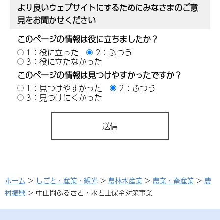
より良いウェブサイトにするためにみなさまのご意
見をお聞かせください
このページの情報は役に立ちましたか？
1：役に立った
2：ふつう
3：役に立たなかった
このページの情報は見つけやすかったですか？
1：見つけやすかった
2：ふつう
3：見つけにくかった
ホーム
>
しごと・産業・観光
>
農林水産業
>
農業・畜産業
>
農
村振興
> 中山間ふるさと・水と土保全対策事業