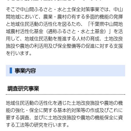
そこで中山間ふるさと・水と土保全対策事業では、中山
間地域において、農業・農村の有する多面的機能の発揮
と地域住民活動の活性化を図るため、「千葉県中山間地
域農村活性化基金（通称ふるさと・水と土基金）」を活
用して、地域住民活動を推進する人材の育成、土地改良
施設や農地の利活用及び保全整備等の促進に対する支援
を行います。
事業内容
調査研究事業
地域住民活動の活性化を通じた土地改良施設や農地の機
能の強化・保全に関する基本的対策等の作成及びこれに
要する調査、並びに土地改良施設や農地の機能保全に資
する工法等の研究を行います。