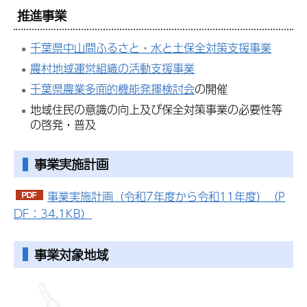
推進事業
千葉県中山間ふるさと・水と土保全対策支援事業
農村地域運営組織の活動支援事業
千葉県農業多面的機能発揮検討会
の開催
地域住民の意識の向上及び保全対策事業の必要性等
の啓発・普及
事業実施計画
事業実施計画（令和7年度から令和11年度）（P
DF：34.1KB）
事業対象地域