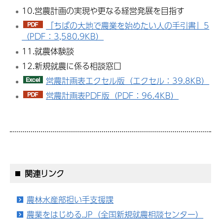
10.営農計画の実現や更なる経営発展を目指す
「ちばの大地で農業を始めたい人の手引書」5
（PDF：3,580.9KB）
11.就農体験談
12.新規就農に係る相談窓口
営農計画表エクセル版（エクセル：39.8KB）
営農計画表PDF版（PDF：96.4KB）
関連リンク
農林水産部担い手支援課
農業をはじめる.JP（全国新規就農相談センター）