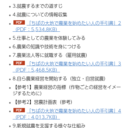
3.就農するまでの道すじ
4.就農についての情報収集
「ちばの大地で農業を始めたい人の手引書」2
（PDF：5,534.8KB）
5.仕事としての農業を体験してみる
6.農業の知識や技術を身につける
7.農業法人等に就職する（雇用就農）
「ちばの大地で農業を始めたい人の手引書」3
（PDF：5,468.5KB）
8.自ら農業経営を開始する（独立・自営就農）
【参考1】農業経営の指標（作物ごとの経営をイメー
ジするために）
【参考2】営農計画表（参考）
「ちばの大地で農業を始めたい人の手引書」4
（PDF：4,013.7KB）
9.新規就農を支援する様々な仕組み