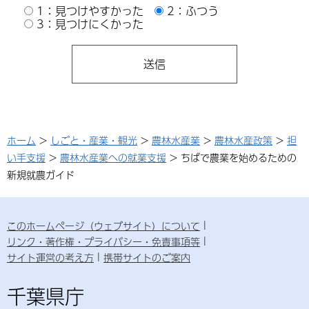
1：見つけやすかった
2：ふつう
3：見つけにくかった
ホーム
>
しごと・産業・観光
>
農林水産業
>
農林水産政策
>
担
い手支援
>
農林水産業への就業支援
> ちばで農業を始めるための
新規就農ガイド
このホームページ（ウェブサイト）について
リンク・著作権・プライバシー・免責事項等
サイト運営の考え方
携帯サイトのご案内
千葉県庁