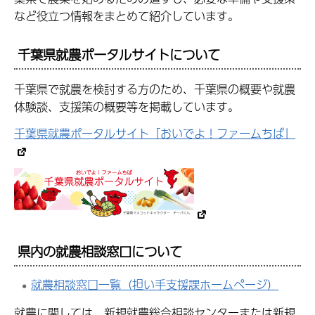
など役立つ情報をまとめて紹介しています。
千葉県就農ポータルサイトについて
千葉県で就農を検討する方のため、千葉県の概要や就農
体験談、支援策の概要等を掲載しています。
千葉県就農ポータルサイト「おいでよ！ファームちば」
県内の就農相談窓口について
就農相談窓口一覧（担い手支援課ホームページ）
就農に関しては、新規就農総合相談センターまたは新規