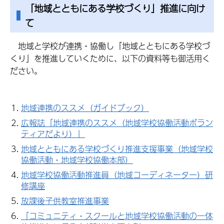
「地域とともにある学校づくり」推進に向け
て
地域と学校が連携・協働し「地域とともにある学校づ
くり」を推進していくために、以下の資料等も御活用く
ださい。
地域連携のススメ（ガイドブック）
広報誌「地域連携のススメ（地域学校協働活動ボラン
ティアだより）」
地域とともにある学校づくり推進支援事業（地域学校
協働活動・地域学校協働本部）
地域学校協働活動推進員（地域コーディネーター）研
修講座
放課後子供教室推進事業
「コミュニティ・スクールと地域学校協働活動の一体