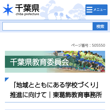
検索・メニュ
千葉県
ー
ページ番号：505550
千葉県教育委員会
「地域とともにある学校づくり」
推進に向けて│東葛飾教育事務所