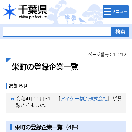
検索・メニュ
千葉県
ー
ページ番号：11212
栄町の登録企業一覧
お知らせ
令和4年10月31日「
アイケー物流株式会社
」が登
録されました。
栄町の登録企業一覧（4件）