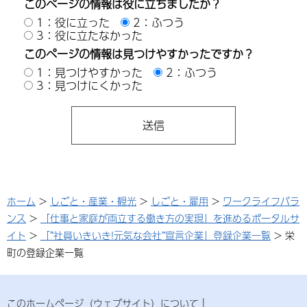
このページの情報は役に立ちましたか？
1：役に立った
2：ふつう
3：役に立たなかった
このページの情報は見つけやすかったですか？
1：見つけやすかった
2：ふつう
3：見つけにくかった
ホーム
>
しごと・産業・観光
>
しごと・雇用
>
ワークライフバラ
ンス
>
「仕事と家庭が両立する働き方の実現」を進めるポータルサ
イト
>
「“社員いきいき!元気な会社”宣言企業」登録企業一覧
> 栄
町の登録企業一覧
このホームページ（ウェブサイト）について