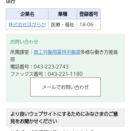
は行
企業名
業種
登録番号
株式会社ほがらか
医療・福祉
18-06
お問い合わせ
所属課室：
商工労働部雇用労働課
多様な働き方推進
班
電話番号：043-223-2743
ファックス番号：043-221-1180
より良いウェブサイトにするためにみなさまのご意
見をお聞かせください