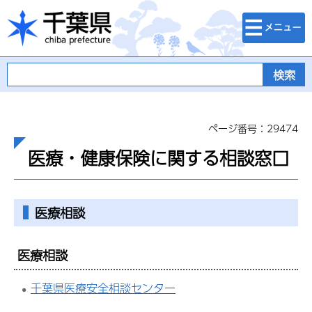
検索・メニュ
千葉県
ー
ページ番号：29474
医療・健康保険に関する相談窓口
医療相談
医療相談
千葉県医療安全相談センター