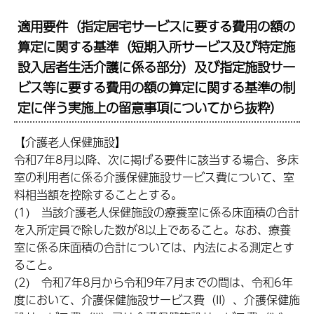
適用要件（
指定居宅サービスに要する費用の額の
算定に関する基準（短期入所サービス及び特定施
設入居者生活介護に係る部分）及び指定施設サー
ビス等に要する費用の額の算定に関する基準の制
定に伴う実施上の留意事項についてから抜粋）
【介護老人保健施設】
令和7年8月以降、次に掲げる要件に該当する場合、多床
室の利用者に係る介護保健施設サービス費について、室
料相当額を控除することとする。
(1) 当該介護老人保健施設の療養室に係る床面積の合計
を入所定員で除した数が8以上であること。なお、療養
室に係る床面積の合計については、内法による測定とす
ること。
(2) 令和7年8月から令和9年7月までの間は、令和6年
度において、介護保健施設サービス費（II）、介護保健施