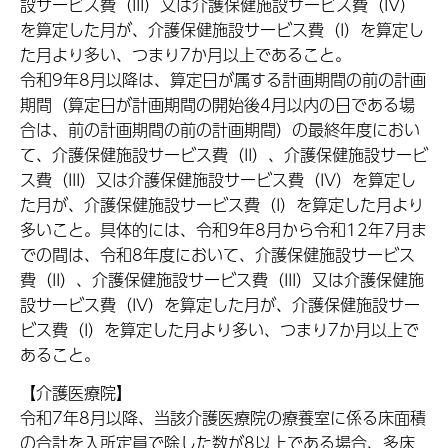
設サービス費（III）又は介護保健施設サービス費（IV）
を算定した月が、介護保健施設サービス費（I）を算定し
た月より多い、つまり7か月以上であること。
令和9年8月以降は、算定日が属する計画期間の前の計画
期間（算定日が計画期間の開始後4月以内の日である場
合は、前の計画期間の前の計画期間）の最終年度におい
て、介護保健施設サービス費（II）、介護保健施設サービ
ス費（III）又は介護保健施設サービス費（IV）を算定し
た月が、介護保健施設サービス費（I）を算定した月より
多いこと。具体的には、令和9年8月から令和12年7月ま
での間は、令和8年度において、介護保健施設サービス
費（II）、介護保健施設サービス費（III）又は介護保健施
設サービス費（IV）を算定した月が、介護保健施設サー
ビス費（I）を算定した月より多い、つまり7か月以上で
あること。
【介護医療院】
令和7年8月以降、当該介護医療院の療養室に係る床面積
の合計を入所定員で除した数が8以上である場合、多床