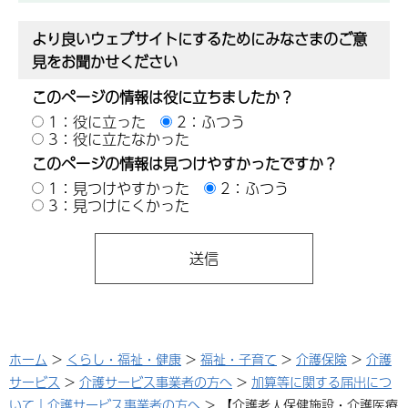
より良いウェブサイトにするためにみなさまのご意
見をお聞かせください
このページの情報は役に立ちましたか？
1：役に立った
2：ふつう
3：役に立たなかった
このページの情報は見つけやすかったですか？
1：見つけやすかった
2：ふつう
3：見つけにくかった
ホーム
>
くらし・福祉・健康
>
福祉・子育て
>
介護保険
>
介護
サービス
>
介護サービス事業者の方へ
>
加算等に関する届出につ
いて｜介護サービス事業者の方へ
> 【介護老人保健施設・介護医療