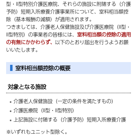
型・II型特別介護医療院、それらの施設に附随する（介護
予防）短期入所療養介護事業所について、室料相当額控
除（基本報酬の減額）が適用されます。
つきましては、介護老人保健施設及び介護医療院（II型・
II型特別）の事業者の皆様には、
室料相当額の控除の適用
の有無にかかわらず、
以下のとおり届出を行うようお願
いいたします。
室料相当額控除の概要
対象となる施設
介護老人保健施設（一定の条件を満たすもの）
介護医療院（II型・II型特別）
上記施設に付随する（介護予防）短期入所療養介護
※いずれもユニット型除く。