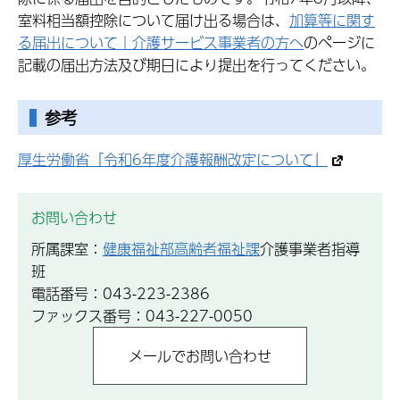
室料相当額控除について届け出る場合は、
加算等に関す
る届出について｜介護サービス事業者の方へ
のページに
記載の届出方法及び期日により提出を行ってください。
参考
厚生労働省「令和6年度介護報酬改定について」
お問い合わせ
所属課室：
健康福祉部高齢者福祉課
介護事業者指導
班
電話番号：043-223-2386
ファックス番号：043-227-0050