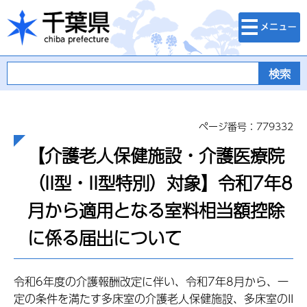
検索・メニュ
千葉県
ー
ページ番号：779332
【介護老人保健施設・介護医療院
（II型・II型特別）対象】令和7年8
月から適用となる室料相当額控除
に係る届出について
令和6年度の介護報酬改定に伴い、令和7年8月から、一
定の条件を満たす多床室の介護老人保健施設、多床室のII