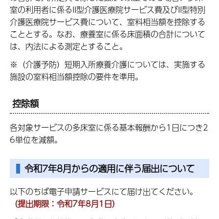
室の利用者に係るII型介護医療院サービス費及びII型特別
介護医療院サービス費について、室料相当額を控除する
こととする。なお、療養室に係る床面積の合計について
は、内法による測定とすること。
※（介護予防）短期入所療養介護については、実施する
施設の室料相当額控除の要件を準用。
控除額
各対象サービスの多床室に係る基本報酬から1日につき2
6単位を減額。
令和7年8月からの適用に伴う届出について
以下のちば電子申請サービスにて届け出てください。
（提出期限：令和7年8月1日）