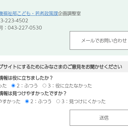
康福祉部こども・若者政策課
企画調整室
-223-4502
043-227-0530
ブサイトにするためにみなさまのご意見をお聞かせください
情報は役に立ちましたか？
った
2：ふつう
3：役に立たなかった
情報は見つけやすかったですか？
やすかった
2：ふつう
3：見つけにくかった