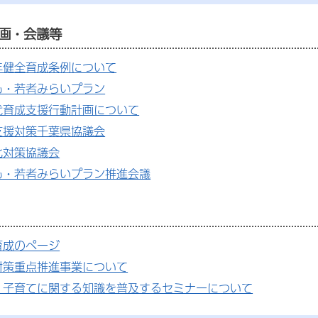
画・会議等
年健全育成条例について
も・若者みらいプラン
代育成支援行動計画について
支援対策千葉県協議会
化対策協議会
も・若者みらいプラン推進会議
育成のページ
対策重点推進事業について
・子育てに関する知識を普及するセミナーについて