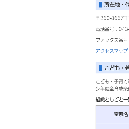
所在地・
〒260-866
電話番号：043-
ファックス番号：0
アクセスマップ
こども・
こども・子育て
少年健全育成条
組織としごと一
室班名