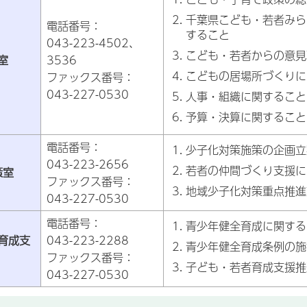
千葉県こども・若者みら
電話番号：
すること
043-223-4502、
こども・若者からの意見
室
3536
こどもの居場所づくりに
ファックス番号：
043-227-0530
人事・組織に関すること
予算・決算に関すること
電話番号：
少子化対策施策の企画立
043-223-2656
若者の仲間づくり支援に
策室
ファックス番号：
地域少子化対策重点推進
043-227-0530
電話番号：
青少年健全育成に関する
育成支
043-223-2288
青少年健全育成条例の施
ファックス番号：
子ども・若者育成支援推
043-227-0530