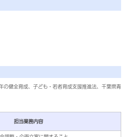
年の健全育成、子ども・若者育成支援推進法、千葉県青
担当業務内容
合調整・企画立案に関すること