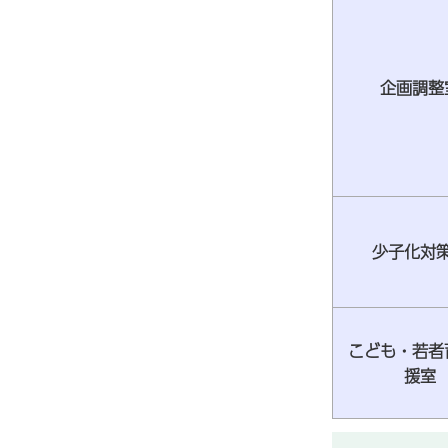
企画調整
少子化対
こども・若者
援室