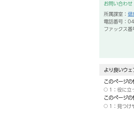
お問い合わせ
所属課室：
健
電話番号：043
ファックス番号：
より良いウェ
このページの
1：役に立
このページの
1：見つけ