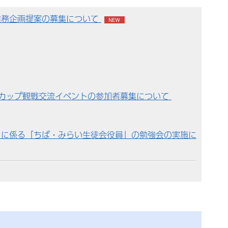
業務企画提案の募集について
んカップ観戦交流イベントの参加者募集について
」に係る「ちば・みらい生徒会役員」の勉強会の実施に