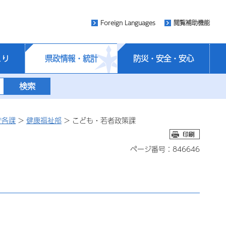
Foreign Languages
閲覧補助機能
くり
県政情報・統計
防災・安全・安心
庁各課
>
健康福祉部
> こども・若者政策課
ページ番号：846646