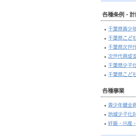
各種条例・計
千葉県青少
千葉県こど
千葉県次世
次世代育成
千葉県少子
千葉県こど
各種事業
青少年健全
地域少子化
妊娠・出産