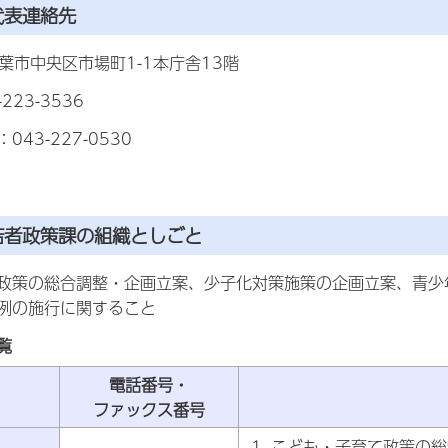
代表連絡先
7千葉市中央区市場町1-1本庁舎13階
223-3536
43-227-0530
若者政策課
の組織としごと
政策の総合調整・企画立案、少子化対策施策の企画立案、青少
例の施行に関すること
覧
電話番号・
ファックス番号
こども・子育て政策の総