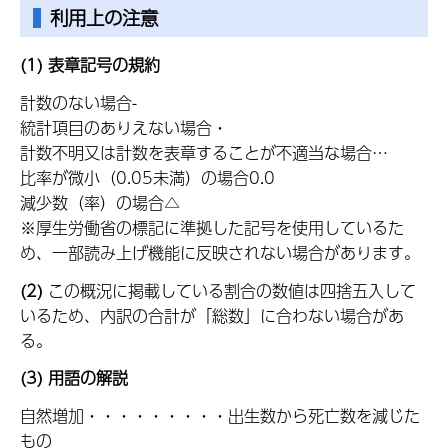
利用上の注意
(1) 表章記号の規約
計数のない場合-
統計項目のありえない場合・
計数不明又は計数を表章することが不適当な場合…
比率が微小（0.05未満）の場合0.0
減少数（率）の場合△
※厚生労働省の標記に準拠した記号を使用しているた
め、一部読み上げ機能に反映されない場合があります。
(2)
この概況に掲載している割合の数値は四捨五入して
いるため、内訳の合計が「総数」に合わない場合があ
る。
(3)
用語の解説
自然増加・・・・・・・・・出生数から死亡数を減じた
もの