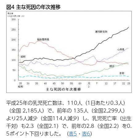
図4 主な死因の年次推移
平成25年の乳児死亡数は、110人（1日あたり0.3人）
（全国 2,185人）で、前年の 135人（全国2,299人）
より25人減少（全国114人減少）し、乳児死亡率（出生
千対）も2.3（全国2.1）で、前年の2.8（全国2.2）を0.
5ポイント下回りました。（
表5
・
表6
）