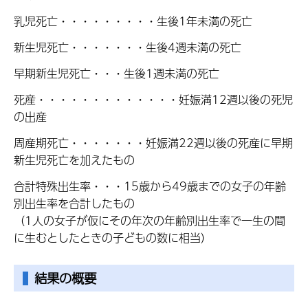
乳児死亡・・・・・・・・・生後1年未満の死亡
新生児死亡・・・・・・・生後4週未満の死亡
早期新生児死亡・・・生後1週未満の死亡
死産・・・・・・・・・・・・・妊娠満12週以後の死児
の出産
周産期死亡・・・・・・・妊娠満22週以後の死産に早期
新生児死亡を加えたもの
合計特殊出生率・・・15歳から49歳までの女子の年齢
別出生率を合計したもの
（1人の女子が仮にその年次の年齢別出生率で一生の間
に生むとしたときの子どもの数に相当）
結果の概要