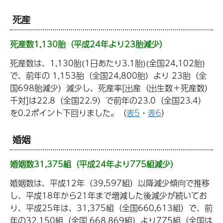
死産
死産数1,130胎（平成24年より23胎減少）
死産数は、1,130胎(1日あたり3.1胎)(全国24,102胎)
で、前年の 1,153胎（全国24,800胎）より 23胎（全
国698胎減少）減少し、死産率[出産（出生数＋死産数）
千対]は22.8（全国22.9）で前年の23.0（全国23.4）
を0.2ポイント下回りました。（
表5
・
表6
）
婚姻
婚姻数31,375組（平成24年より775組減少）
婚姻数は、平成12年（39,597組）以降減少傾向で推移
し、平成18年から21年まで増減した後減少が続いてお
り、平成25年は、31,375組（全国660,613組）で、前
年の32,150組（全国 668,869組）より775組（全国は