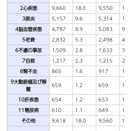
2心疾患
9,660
18.0
9,550
17.
3肺炎
5,157
9.6
5,314
10.
4脳血管疾患
4,787
8.9
5,083
9.6
5老衰
2,832
5.3
2,498
4.7
6不慮の事故
1,509
2.8
1,633
3.1
7自殺
1,217
2.3
1,215
2.3
8腎不全
865
1.6
917
1.7
9大動脈瘤及び解
659
1.2
659
1.2
離
10肝疾患
654
1.2
653
1.2
11糖尿病
610
1.1
649
1.2
その他
9,618
18.0
9,560
18.