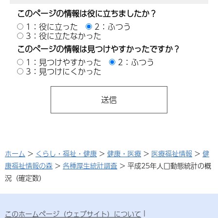
このページの情報は役に立ちましたか？
1：役に立った
2：ふつう
3：役に立たなかった
このページの情報は見つけやすかったですか？
1：見つけやすかった
2：ふつう
3：見つけにくかった
ホーム
>
くらし・福祉・健康
>
健康・医療
>
医療福祉情報
>
健
康福祉情報の森
>
各種厚生統計調査
> 平成25年人口動態統計の概
況（確定数）
このホームページ（ウェブサイト）について