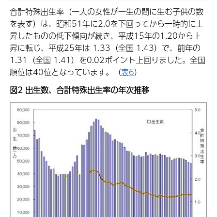
合計特殊出生率（一人の女性が一生の間に生む子供の数
を表す）は、昭和51年に2.0を下回ってから一時的に上
昇したものの低下傾向が続き、平成15年の1.20から上
昇に転じ、平成25年は 1.33（全国 1.43）で、前年の
1.31（全国 1.41）を0.02ポイント上回りました。全国
順位は40位となっています。（
表6
）
図2 出生数、合計特殊出生率の年次推移