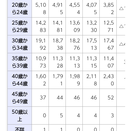
20歳か
5,10
4,91
4,55
4,07
3,85
△19
ら24歳
8
5
4
5
2
25歳か
14,2
14,1
13,6
13,2
12,5
△10
ら29歳
83
81
09
30
71
30歳か
19,1
18,7
18,2
17,5
17,4
△45
ら34歳
92
38
76
13
67
35歳か
10,9
11,3
11,3
11,3
11,4
35
ら39歳
73
28
13
15
07
40歳か
1,60
1,79
1,98
2,11
2,43
18
ら44歳
2
1
9
8
0
45歳か
37
44
46
46
52
ら49歳
50歳以
0
5
4
4
3
上
不詳
1
1
0
0
0