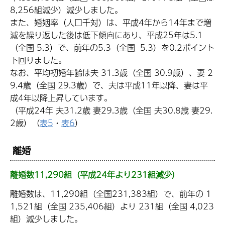
8,256組減少）減少しました。
また、婚姻率（人口千対）は、平成4年から14年まで増
減を繰り返した後は低下傾向にあり、平成25年は5.1
（全国 5.3）で、前年の5.3（全国 5.3）を0.2ポイント
下回りました。
なお、平均初婚年齢は夫 31.3歳（全国 30.9歳）、妻 2
9.4歳（全国 29.3歳）で、夫は平成11年以降、妻は平
成4年以降上昇しています。
（平成24年 夫31.2歳 妻29.3歳（全国 夫30.8歳 妻29.
2歳）（
表5
・
表6
）
離婚
離婚数11,290組（平成24年より231組減少）
離婚数は、11,290組（全国231,383組）で、前年の 1
1,521組（全国 235,406組）より 231組（全国 4,023
組）減少しました。