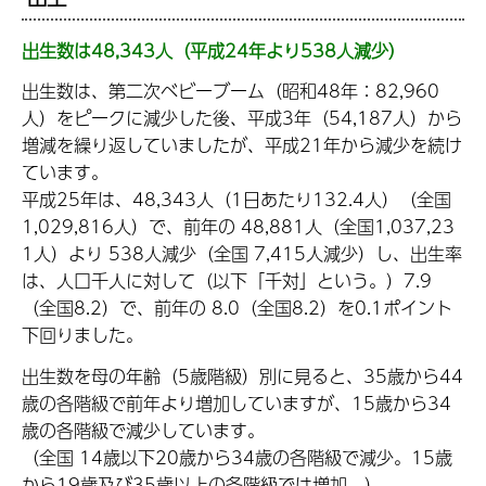
出生数は48,343人（平成24年より538人減少）
出生数は、第二次ベビーブーム（昭和48年：82,960
人）をピークに減少した後、平成3年（54,187人）から
増減を繰り返していましたが、平成21年から減少を続け
ています。
平成25年は、48,343人（1日あたり132.4人）（全国
1,029,816人）で、前年の 48,881人（全国1,037,23
1人）より 538人減少（全国 7,415人減少）し、出生率
は、人口千人に対して（以下「千対」という。）7.9
（全国8.2）で、前年の 8.0（全国8.2）を0.1ポイント
下回りました。
出生数を母の年齢（5歳階級）別に見ると、35歳から44
歳の各階級で前年より増加していますが、15歳から34
歳の各階級で減少しています。
（全国 14歳以下20歳から34歳の各階級で減少。15歳
から19歳及び35歳以上の各階級では増加。）