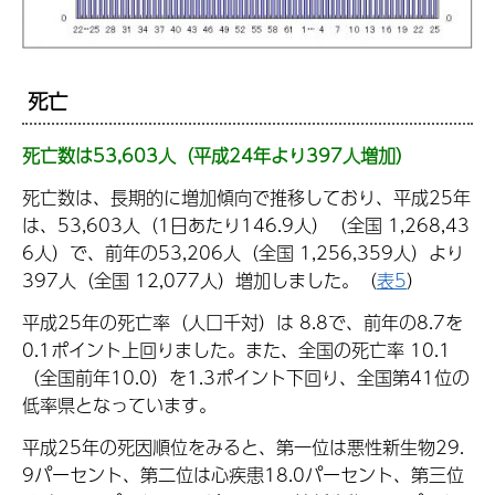
死亡
死亡数は53,603人（平成24年より397人増加）
死亡数は、長期的に増加傾向で推移しており、平成25年
は、53,603人（1日あたり146.9人）（全国 1,268,43
6人）で、前年の53,206人（全国 1,256,359人）より
397人（全国 12,077人）増加しました。（
表5
）
平成25年の死亡率（人口千対）は 8.8で、前年の8.7を
0.1ポイント上回りました。また、全国の死亡率 10.1
（全国前年10.0）を1.3ポイント下回り、全国第41位の
低率県となっています。
平成25年の死因順位をみると、第一位は悪性新生物29.
9パーセント、第二位は心疾患18.0パーセント、第三位