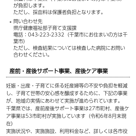
が負担します。
ただし、採血料は保護者負担となります。
問い合わせ先
県庁健康福祉部子育て支援課
電話：043-223-2332（千葉市にお住まいの方は千
葉市）
ただし、検査結果については検査した病院にお問い
合わせください。
産前・産後サポート事業、産後ケア事業
妊娠・出産・子育てに係る妊産婦等の不安や負担を軽減
し、子育て世帯の安心感を醸成するために、下記の事業
が、地域の実情にあわせて実施が進められています。
千葉県では、産前産後サポート事業は27市町村、産後ケ
ア事業は53市町村が実施しています（令和6年8月末現
在）
実施状況や、実施施設、利用料金など、詳しくは各市役