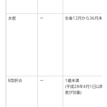
水痘
ー
生後12月から36月未満
B型肝炎
ー
1歳未満
(平成28年4月1日以降
者が対象)