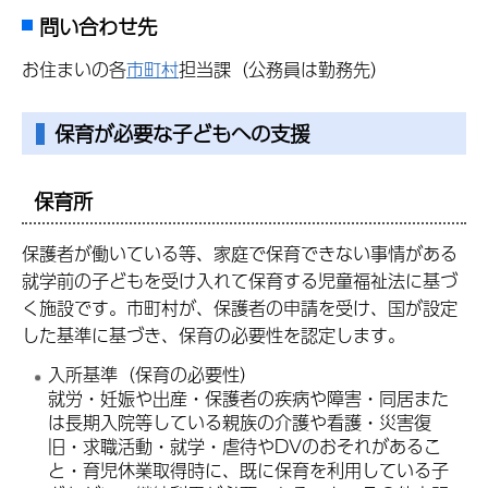
問い合わせ先
お住まいの各
市町村
担当課（公務員は勤務先）
保育が必要な子どもへの支援
保育所
保護者が働いている等、家庭で保育できない事情がある
就学前の子どもを受け入れて保育する児童福祉法に基づ
く施設です。市町村が、保護者の申請を受け、国が設定
した基準に基づき、保育の必要性を認定します。
入所基準（保育の必要性）
就労・妊娠や出産・保護者の疾病や障害・同居また
は長期入院等している親族の介護や看護・災害復
旧・求職活動・就学・虐待やDVのおそれがあるこ
と・育児休業取得時に、既に保育を利用している子