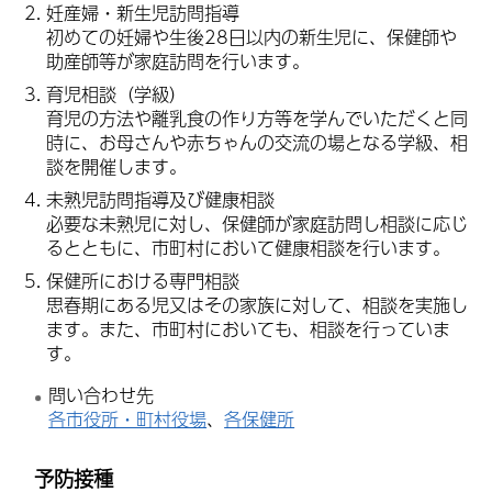
妊産婦・新生児訪問指導
初めての妊婦や生後28日以内の新生児に、保健師や
助産師等が家庭訪問を行います。
育児相談（学級）
育児の方法や離乳食の作り方等を学んでいただくと同
時に、お母さんや赤ちゃんの交流の場となる学級、相
談を開催します。
未熟児訪問指導及び健康相談
必要な未熟児に対し、保健師が家庭訪問し相談に応じ
るとともに、市町村において健康相談を行います。
保健所における専門相談
思春期にある児又はその家族に対して、相談を実施し
ます。また、市町村においても、相談を行っていま
す。
問い合わせ先
各市役所・町村役場
、
各保健所
予防接種