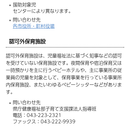
援助対象児
センターにより異なります。
問い合わせ先
各市役所・町村役場
認可外保育施設
認可外保育施設は、児童福祉法に基づく知事などの認可
を受けていない保育施設です。夜間保育や宿泊保育又は
一時預かりを主に行うベビーホテルや、主に事業所の従
業員の児童を対象として、保育事業を行っている事業所
内保育施設、またいわゆるベビーシッターなどがありま
す。
問い合わせ先
県庁健康福祉部子育て支援課法人指導班
電話：043-223-2321
ファックス：043-222-9939