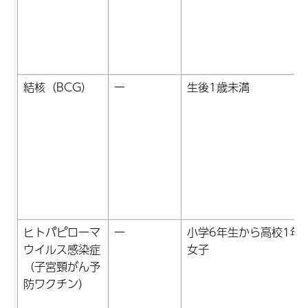
結核（BCG）
ー
生後1歳未満
ヒトパピローマ
ー
小学6年生から高校1年
ウイルス感染症
女子
（子宮頸がん予
防ワクチン）