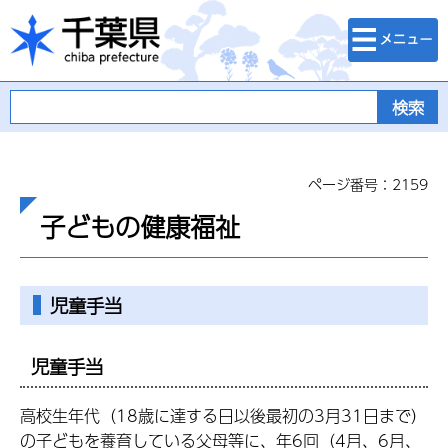
検索・メニュ
千葉県
ー
ページ番号：2159
子どもの健康福祉
児童手当
児童手当
高校生年代（18歳に達する日以後最初の3月31日まで）
の子どもを養育している父母等に、年6回（4月、6月、