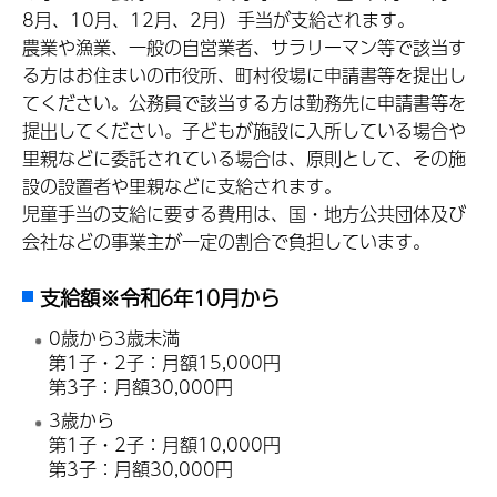
8月、10月、12月、2月）手当が支給されます。
農業や漁業、一般の自営業者、サラリーマン等で該当す
る方はお住まいの市役所、町村役場に申請書等を提出し
てください。公務員で該当する方は勤務先に申請書等を
提出してください。子どもが施設に入所している場合や
里親などに委託されている場合は、原則として、その施
設の設置者や里親などに支給されます。
児童手当の支給に要する費用は、国・地方公共団体及び
会社などの事業主が一定の割合で負担しています。
支給額※令和6年10月から
0歳から3歳未満
第1子・2子：月額15,000円
第3子：月額30,000円
3歳から
第1子・2子：月額10,000円
第3子：月額30,000円