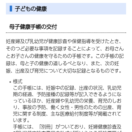
子どもの健康
母子健康手帳の交付
妊産婦及び乳幼児が健康診査や保健指導を受けたとき、
そのつど必要な事項を記録することによって、お母さん
とお子さんの健康を守るための手帳です。この手帳の記
録は、母と子の健康の道しるべとなり、また、次の妊
娠、出産及び育児について大切な記録となるものです。
様式
この手帳には、妊娠中の記録、出産の状況、乳幼児
期の経過、予防接種の記録等が記入できるようにな
っているほか、妊産婦や乳幼児の栄養、育児のしお
り、事故の予防、働く女性・男性のための出産、育
児に関する制度、主な医療給付制度等が掲載されて
います。
手帳には、「別冊」がついており、妊婦健康診査及