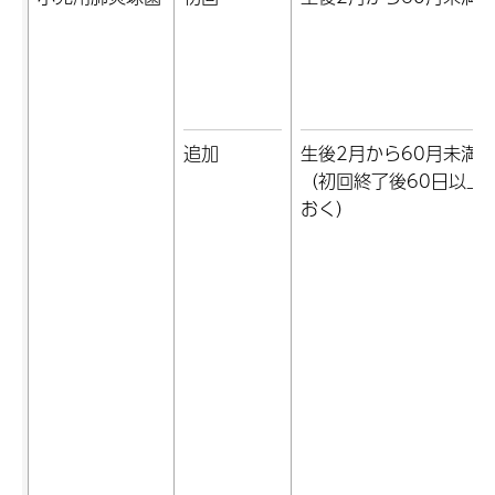
追加
生後2月から60月未満
（初回終了後60日以上
おく）