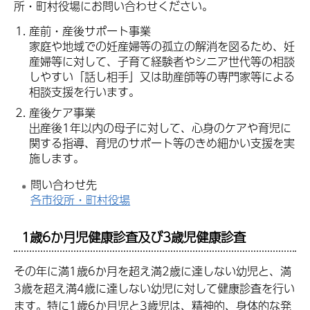
所・町村役場にお問い合わせください。
産前・産後サポート事業
家庭や地域での妊産婦等の孤立の解消を図るため、妊
産婦等に対して、子育て経験者やシニア世代等の相談
しやすい「話し相手」又は助産師等の専門家等による
相談支援を行います。
産後ケア事業
出産後1年以内の母子に対して、心身のケアや育児に
関する指導、育児のサポート等のきめ細かい支援を実
施します。
問い合わせ先
各市役所・町村役場
1歳6か月児健康診査及び3歳児健康診査
その年に満1歳6か月を超え満2歳に達しない幼児と、満
3歳を超え満4歳に達しない幼児に対して健康診査を行い
ます。特に1歳6か月児と3歳児は、精神的、身体的な発