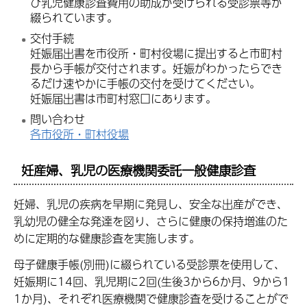
び乳児健康診査費用の助成が受けられる受診票等が
綴られています。
交付手続
妊娠届出書を市役所・町村役場に提出すると市町村
長から手帳が交付されます。妊娠がわかったらでき
るだけ速やかに手帳の交付を受けてください。
妊娠届出書は市町村窓口にあります。
問い合わせ
各市役所・町村役場
妊産婦、乳児の医療機関委託一般健康診査
妊婦、乳児の疾病を早期に発見し、安全な出産ができ、
乳幼児の健全な発達を図り、さらに健康の保持増進のた
めに定期的な健康診査を実施します。
母子健康手帳(別冊)に綴られている受診票を使用して、
妊娠期に14回、乳児期に2回(生後3から6か月、9から1
1か月)、それぞれ医療機関で健康診査を受けることがで