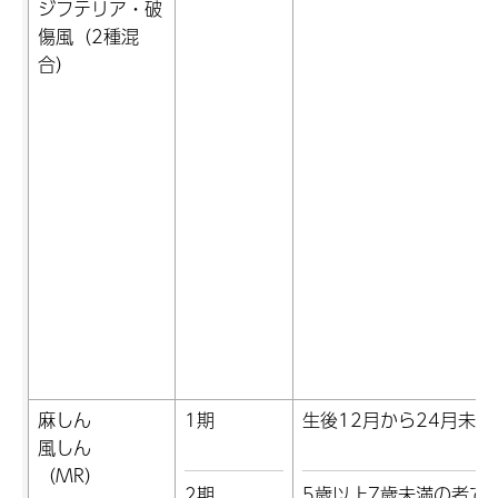
ジフテリア・破
傷風（2種混
合）
麻しん
1期
生後12月から24月未満
風しん
（MR）
2期
5歳以上7歳未満の者で