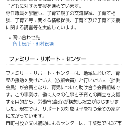
子どもに対する支援を進めています。
専任職員を配置し、子育て親子の交流促進、子育て相
談、子育て等に関する情報提供、子育て及び子育て支援
に関する講習等を実施しています。
問い合わせ先
各市役所・町村役場
ファミリー・サポート・センター
ファミリー・サポート・センターは、地域において、育
児の援助を受けたい人（依頼会員）と行いたい人（提供
会員）が会員となり、育児について助け合う会員組織で
す。この事業は、働く人々の仕事と子育ての両立を支援
する目的から、労働省(当時)が構想し設立がはじまりま
した。現在では、サポートの対象は子を持つ全ての家庭
に広がっています。
市町村設立又は補助によるセンターは、千葉県では37市