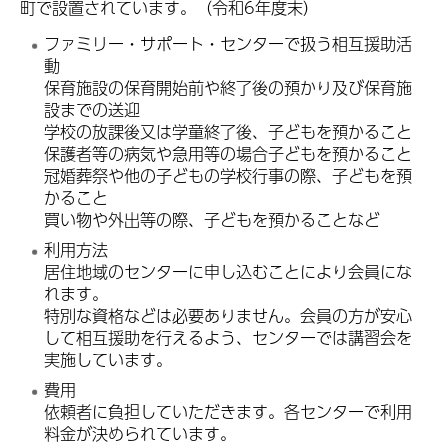
町で設置されています。（令和6年度末）
ファミリー・サポート・センターで扱う相互援助活
動
保育施設の保育開始前や終了後の預かり及び保育施
設までの送迎
学校の放課後又は学童終了後、子どもを預かること
保護者等の病気や急用等の場合子どもを預かること
冠婚葬祭や他の子どもの学校行事の際、子どもを預
かること
買い物や外出等の際、子どもを預かることなど
利用方法
居住地域のセンターに申し込むことにより会員にな
れます。
特別な資格などは必要ありません。会員の方が安心
して相互援助を行えるよう、センターでは講習会を
実施しています。
費用
依頼者に負担していただきます。各センターで利用
料金が決められています。