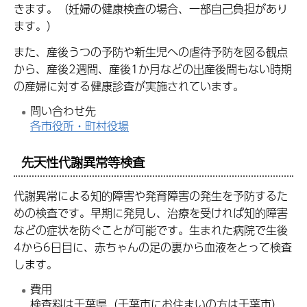
きます。（妊婦の健康検査の場合、一部自己負担があり
ます。）
また、産後うつの予防や新生児への虐待予防を図る観点
から、産後2週間、産後1か月などの出産後間もない時期
の産婦に対する健康診査が実施されています。
問い合わせ先
各市役所・町村役場
先天性代謝異常等検査
代謝異常による知的障害や発育障害の発生を予防するた
めの検査です。早期に発見し、治療を受ければ知的障害
などの症状を防ぐことが可能です。生まれた病院で生後
4から6日目に、赤ちゃんの足の裏から血液をとって検査
します。
費用
検査料は千葉県（千葉市にお住まいの方は千葉市）