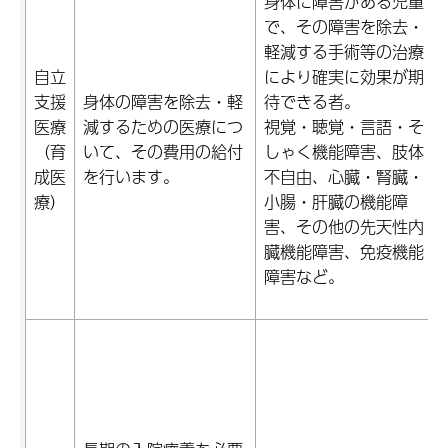
身体に障害がある児童
で、その障害を除去・
軽減する手術等の治療
自立
により確実に効果が期
支援
身体の障害を除去・軽
待できる者。
医療
減するための医療につ
視覚・聴覚・言語・そ
（育
いて、その費用の給付
しゃく機能障害、肢体
成医
を行います。
不自由、心臓・腎臓・
療）
小腸・肝臓の機能障
害、その他の先天性内
臓機能障害、免疫機能
障害など。