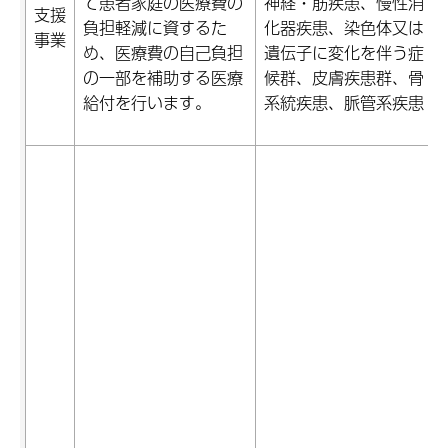
て患者家庭の医療費の
神経・筋疾患、慢性消
支援
負担軽減に資するた
化器疾患、染色体又は
事業
め、医療費の自己負担
遺伝子に変化を伴う症
の一部を補助する医療
候群、皮膚疾患群、骨
給付を行います。
系統疾患、脈管系疾患