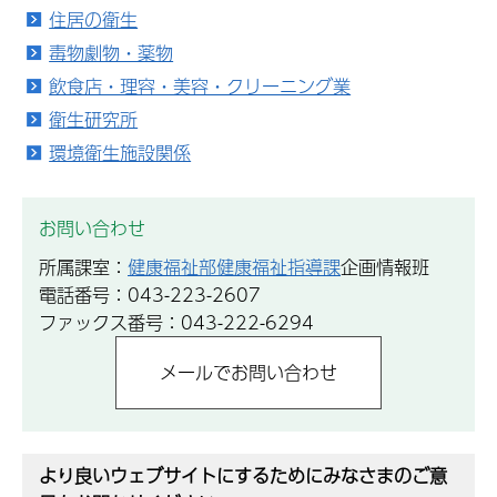
住居の衛生
毒物劇物・薬物
飲食店・理容・美容・クリーニング業
衛生研究所
環境衛生施設関係
お問い合わせ
所属課室：
健康福祉部健康福祉指導課
企画情報班
電話番号：043-223-2607
ファックス番号：043-222-6294
より良いウェブサイトにするためにみなさまのご意