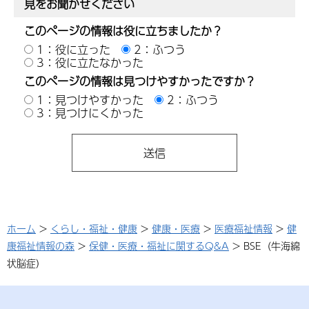
見をお聞かせください
このページの情報は役に立ちましたか？
1：役に立った
2：ふつう
3：役に立たなかった
このページの情報は見つけやすかったですか？
1：見つけやすかった
2：ふつう
3：見つけにくかった
ホーム
>
くらし・福祉・健康
>
健康・医療
>
医療福祉情報
>
健
康福祉情報の森
>
保健・医療・福祉に関するQ&A
> BSE（牛海綿
状脳症）