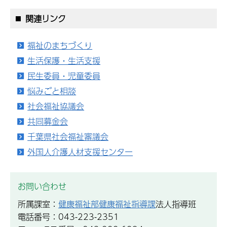
関連リンク
福祉のまちづくり
生活保護・生活支援
民生委員・児童委員
悩みごと相談
社会福祉協議会
共同募金会
千葉県社会福祉審議会
外国人介護人材支援センター
お問い合わせ
所属課室：
健康福祉部健康福祉指導課
法人指導班
電話番号：043-223-2351