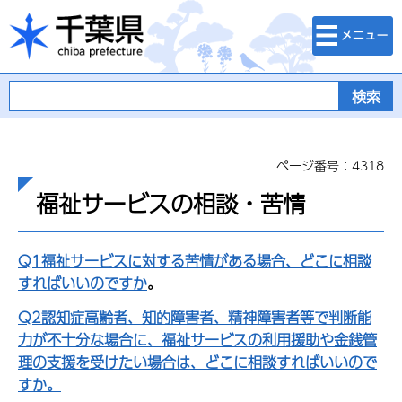
検索・メニュ
千葉県
ー
ページ番号：4318
福祉サービスの相談・苦情
Q1福祉サービスに対する苦情がある場合、どこに相談
すればいいのですか
。
Q2認知症高齢者、知的障害者、精神障害者等で判断能
力が不十分な場合に、福祉サービスの利用援助や金銭管
理の支援を受けたい場合は、どこに相談すればいいので
すか。