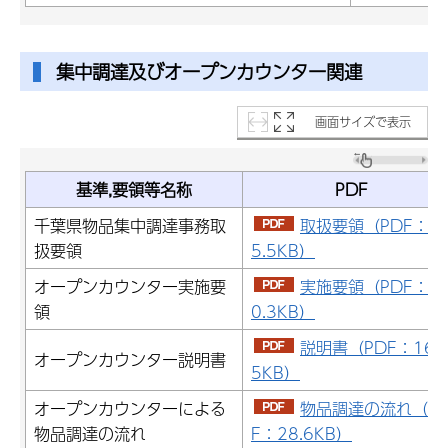
集中調達及びオープンカウンター関連
画面サイズで表示
基準,要領等名称
PDF
千葉県物品集中調達事務取
取扱要領（PDF：2
扱要領
5.5KB）
オープンカウンター実施要
実施要領（PDF：9
領
0.3KB）
説明書（PDF：16.
オープンカウンター説明書
5KB）
オープンカウンターによる
物品調達の流れ（P
物品調達の流れ
F：28.6KB）