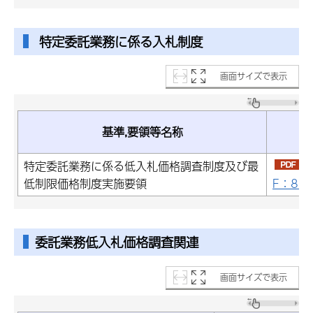
特定委託業務に係る入札制度
画面サイズで表示
基準,要領等名称
特定委託業務に係る低入札価格調査制度及び最
低制限価格制度実施要領
F：86
委託業務低入札価格調査関連
画面サイズで表示