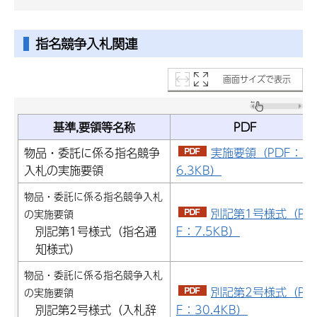
指名競争入札関連
画面サイズで表示
基準,要領等名称
PDF
物品・委託に係る指名競争
実施要領
（PDF：7
入札の実施要領
6.3KB）
物品・委託に係る指名競争入札
別記第1号様式（PD
の実施要領
別記第1号様式（指名通
F：7.5KB）
知様式）
物品・委託に係る指名競争入札
別記第2号様式（PD
の実施要領
別記第2号様式（入札辞
F：30.4KB）