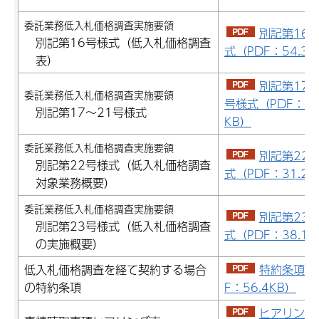
委託業務低入札価格調査実施要領
別記第16
別記第16号様式（低入札価格調査
式（PDF：54.3K
表）
別記第17～
委託業務低入札価格調査実施要領
号様式（PDF：42
別記第17～21号様式
KB）
委託業務低入札価格調査実施要領
別記第22
別記第22号様式（低入札価格調査
式（PDF：31.2K
対象業務概要）
委託業務低入札価格調査実施要領
別記第23
別記第23号様式（低入札価格調査
式（PDF：38.1K
の実施概要）
低入札価格調査を経て契約する場合
特約条項（
の特約条項
F：56.4KB）
ヒアリング