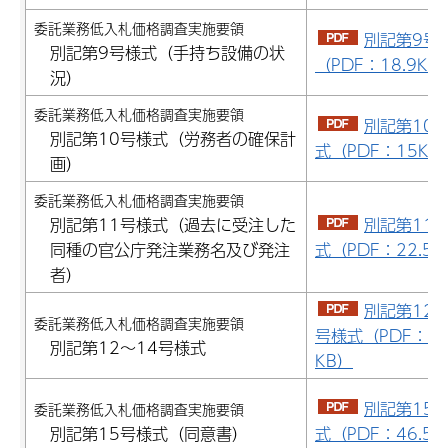
委託業務低入札価格調査実施要領
別記第9号
別記第9号様式（手持ち設備の状
（PDF：18.9KB
況）
委託業務低入札価格調査実施要領
別記第10
別記第10号様式（労務者の確保計
式（PDF：15KB
画）
委託業務低入札価格調査実施要領
別記第11号様式（過去に受注した
別記第11
同種の官公庁発注業務名及び発注
式（PDF：22.5K
者）
別記第12～
委託業務低入札価格調査実施要領
号様式（PDF：87
別記第12～14号様式
KB）
別記第15
委託業務低入札価格調査実施要領
別記第15号様式（同意書）
式（PDF：46.5K