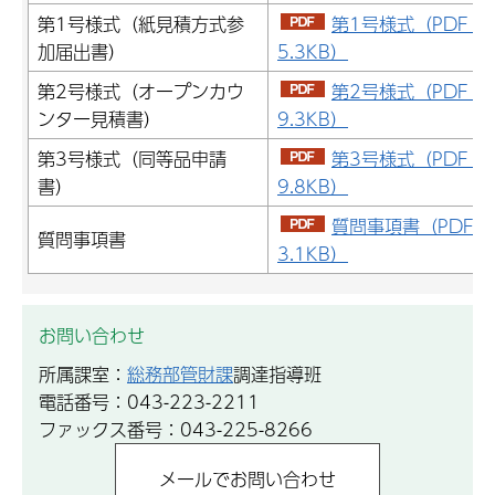
第1号様式（紙見積方式参
第1号様式（PDF：
加届出書）
5.3KB）
第2号様式（オープンカウ
第2号様式（PDF：
ンター見積書）
9.3KB）
第3号様式（同等品申請
第3号様式（PDF：
書）
9.8KB）
質問事項書（PDF：
質問事項書
3.1KB）
お問い合わせ
所属課室：
総務部管財課
調達指導班
電話番号：043-223-2211
ファックス番号：043-225-8266