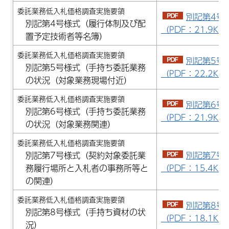
委託業務低入札価格調査実施要領
別記第4号
別記第4号様式（履行体制及び配
（PDF：21.9KB
置予定技術者等名簿）
委託業務低入札価格調査実施要領
別記第5号
別記第5号様式（手持ち委託業務
（PDF：22.2KB
の状況（対象業務現場付近）
委託業務低入札価格調査実施要領
別記第6号
別記第6号様式（手持ち委託業務
（PDF：21.9KB
の状況（対象業務関連）
委託業務低入札価格調査実施要領
別記第7号様式（契約対象委託業
別記第7号
務履行場所と入札者の事務所等と
（PDF：15.4KB
の関連）
委託業務低入札価格調査実施要領
別記第8号
別記第8号様式（手持ち資材の状
（PDF：18.1KB
況）