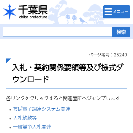
検索・メニュ
千葉県
ー
ページ番号：25249
入札・契約関係要領等及び様式ダ
ウンロード
各リンクをクリックすると関連箇所へジャンプします
ちば電子調達システム関連
入札約款等
一般競争入札関連