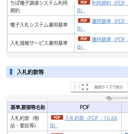
ちば電子調達システム利用
利用規約（PDF：18
規約
B）
運用基準（PDF：17
電子入札システム運用基準
B）
運用基準（PDF：14
入札情報サービス運用基準
B）
入札約款等
画面サイズで表示
基準,要領等名称
PDF
入札約款（物
入札約款（PDF：16.6K
品・委託等）
B）