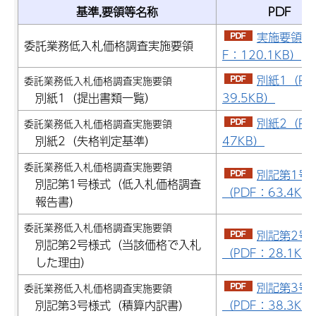
基準,要領等名称
PDF
実施要領（
委託業務低入札価格調査実施要領
F：120.1KB）
別紙1（PD
委託業務低入札価格調査実施要領
別紙1（提出書類一覧）
39.5KB）
別紙2（PD
委託業務低入札価格調査実施要領
別紙2（失格判定基準）
47KB）
委託業務低入札価格調査実施要領
別記第1号
別記第1号様式（低入札価格調査
（PDF：63.4KB
報告書）
委託業務低入札価格調査実施要領
別記第2号
別記第2号様式（当該価格で入札
（PDF：28.1KB
した理由）
別記第3号
委託業務低入札価格調査実施要領
別記第3号様式（積算内訳書）
（PDF：38.3KB