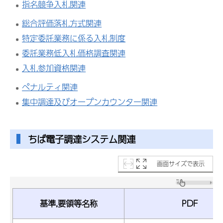
指名競争入札関連
総合評価落札方式関連
特定委託業務に係る入札制度
委託業務低入札価格調査関連
入札参加資格関連
ペナルティ関連
集中調達及びオープンカウンター関連
ちば電子調達システム関連
画面サイズで表示
基準,要領等名称
PDF