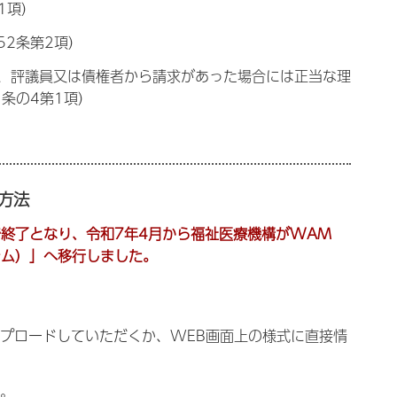
1項）
2条第2項）
、評議員又は債権者から請求があった場合には正当な理
条の4第1項）
方法
で終了となり、令和7年4月から福祉医療機構がWAM
テム）」へ移行しました。
ップロードしていただくか、WEB画面上の様式に直接情
い。