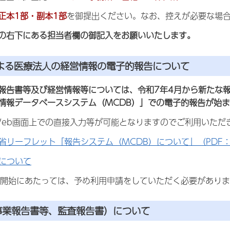
正本1部・副本1部
を御提出ください。なお、控えが必要な場合
の右下にある担当者欄の御記入をお願いいたします。
による医療法人の経営情報の電子的報告について
報告書等及び経営情報等については、令和7年4月から新たな
情報データベースシステム（MCDB）」での電子的報告が始
Web画面上での直接入力等が可能となりますのでご利用いただ
省リーフレット「報告システム（MCDB）について」（PDF：3
行について
用開始にあたっては、予め利用申請をしていただく必要があり
事業報告書等、監査報告書）について