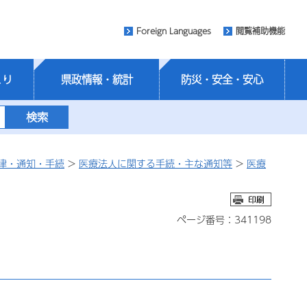
Foreign Languages
閲覧補助機能
くり
県政情報・統計
防災・安全・安心
律・通知・手続
>
医療法人に関する手続・主な通知等
>
医療
ページ番号：341198