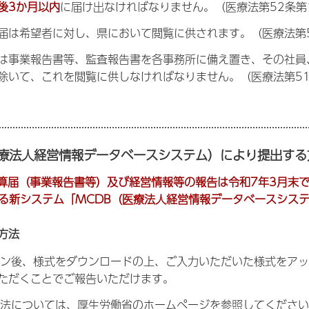
後3か月以内
に届け出なければなりません。（医療法第52条第
届は希望者に対し、県において閲覧に供されます。（医療法第5
は事業報告書等、監査報告書を各事務所に備え置き、その社員
除いて、これを閲覧に供しなければなりません。（医療法第51
医療法人経営情報データベースシステム）により提出する
の決算届（事業報告書等）及び経営情報等の報告は令和7年3月末
する新システム「MCDB（医療法人経営情報データベースシス
方法
イン後、様式をダウンロードの上、ご入力いただいた様式をア
ただくことでご報告いただけます。
方法については、厚生労働省のホームページを参照してくださ