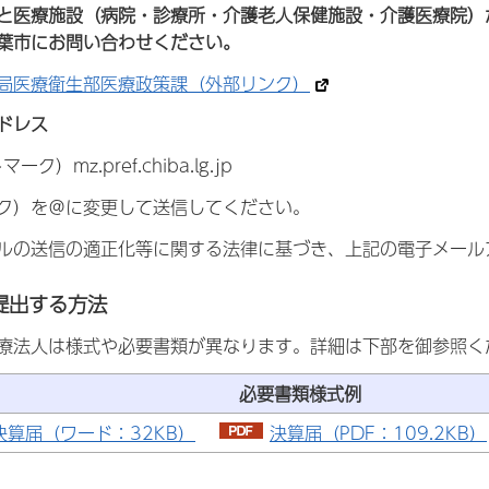
と医療施設（病院・診療所・介護老人保健施設・介護医療院）
葉市にお問い合わせください。
局医療衛生部医療政策課（外部リンク）
ドレス
マーク）mz.pref.chiba.lg.jp
ク）を＠に変更して送信してください。
ルの送信の適正化等に関する法律に基づき、上記の電子メール
提出する方法
療法人は様式や必要書類が異なります。詳細は下部を御参照く
必要書類様式例
決算届（ワード：32KB）
決算届（PDF：109.2KB）