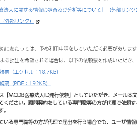
療法人に関する情報の調査及び分析等について」（外部リンク
ン（外部リンク）
開始にあたっては、予め利用申請をしていただく必要がありま
による提出を希望される場合は、以下の依頼票を作成いただき
頼票（エクセル：18.7KB）
頼票（PDF：192KB）
は「MCDB医療法人ID発行依頼」としていただき、メール本
てください。顧問契約をしている専門職等の方が代理で依頼す
す。
ている専門職等の方が代理で届出を行う場合でも、ユーザ情報