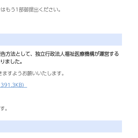
はもう1部御提出ください。
報告方法として、独立行政法人福祉医療機構が運営する
まりました。
きますようお願いいたします。
91.3KB）
ます。