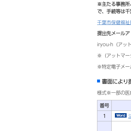
※主たる事務所
で、手続等は千
千葉市保健福祉
提出先メールア
iryou-h（アット
※（アットマー
※特定電子メー
書面により
様式※一部の医
番号
1