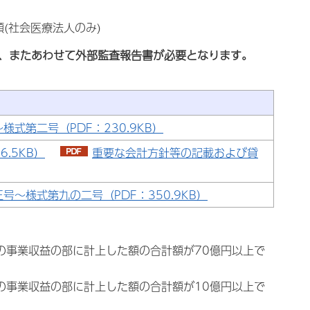
(社会医療法人のみ)
書類、またあわせて外部監査報告書が必要となります。
様式第二号（PDF：230.9KB）
.5KB）
重要な会計方針等の記載および貸
号～様式第九の二号（PDF：350.9KB）
書の事業収益の部に計上した額の合計額が70億円以上で
書の事業収益の部に計上した額の合計額が10億円以上で