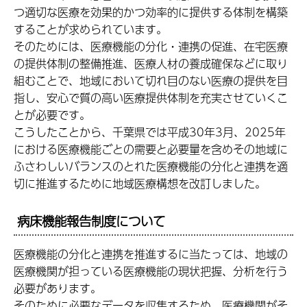
つ適切な医療を効果的かつ効率的に提供する体制を構築
することが求められています。
そのためには、医療機能の分化・連携の促進、在宅医療
の提供体制の整備推進、医療人材の養成確保などに取り
組むことで、地域において切れ目のない医療の提供を目
指し、安心で質の高い医療提供体制を充実させていくこ
とが必要です。
こうしたことから、千葉県では平成30年3月、2025年
における医療機能ごとの需要と必要量を含めその地域に
ふさわしいバランスのとれた医療機能の分化と連携を適
切に推進するために地域医療構想を改訂しました。
病床機能報告制度について
医療機能の分化と連携を推進するに当たっては、地域の
医療機関が担っている医療機能の現状把握、分析を行う
必要があります。
そのために必要なデータを収集するため、医療機関がそ