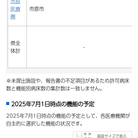
市原
医療
市原市
圏
県全
-
体計
※未提出施設や、報告書の不足項目があるため許可病床
数と機能別病床数の集計数は一致しません。
2025年7月1日時点の機能の予定
2025年7月1日時点の機能の予定として、各医療機関が
自主的に選択した機能の状況です。
画面サイズで表示