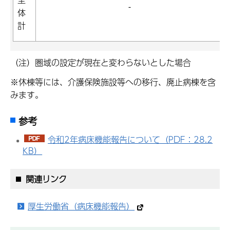
-
体
計
（注）圏域の設定が現在と変わらないとした場合
※休棟等には、介護保険施設等への移行、廃止病棟を含
みます。
参考
令和2年病床機能報告について（PDF：28.2
KB）
関連リンク
厚生労働省（病床機能報告）