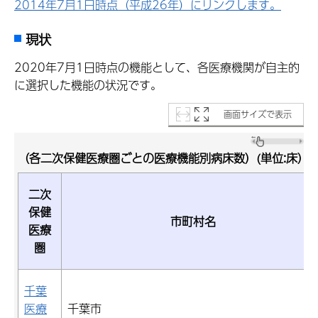
2014年7月1日時点（平成26年）にリンクします。
現状
2020年7月1日時点の機能として、各医療機関が自主的
に選択した機能の状況です。
画面サイズで表示
（各二次保健医療圏ごとの医療機能別病床数）(単位:床）
二次
保健
市町村名
医療
圏
千葉
医療
千葉市