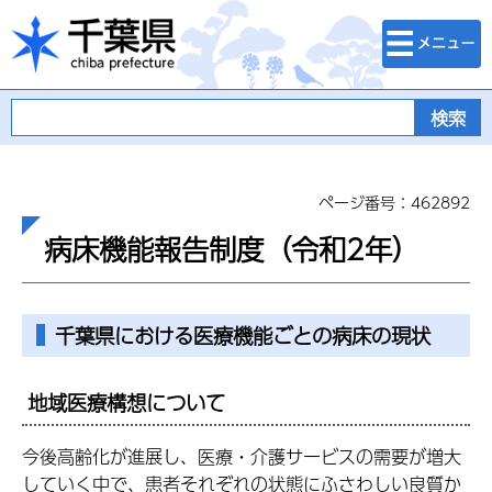
検索・メニュ
千葉県
ー
ページ番号：462892
病床機能報告制度（令和2年）
千葉県における医療機能ごとの病床の現状
地域医療構想について
今後高齢化が進展し、医療・介護サービスの需要が増大
していく中で、患者それぞれの状態にふさわしい良質か