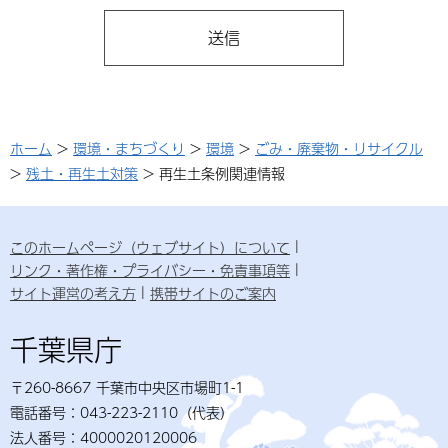
ホーム
>
環境・まちづくり
>
環境
>
ごみ・廃棄物・リサイクル
>
残土・再生土対策
> 再生土条例関連情報
このホームページ（ウェブサイト）について
リンク・著作権・プライバシー・免責事項等
サイト運営の考え方
携帯サイトのご案内
千葉県庁
〒260-8667 千葉市中央区市場町1-1
電話番号：043-223-2110（代表）
法人番号：4000020120006