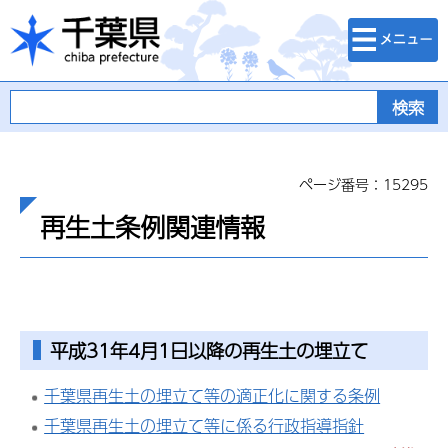
検索・メニュ
千葉県
ー
ページ番号：15295
再生土条例関連情報
平成31年4月1日以降の再生土の埋立て
千葉県再生土の埋立て等の適正化に関する条例
千葉県再生土の埋立て等に係る行政指導指針