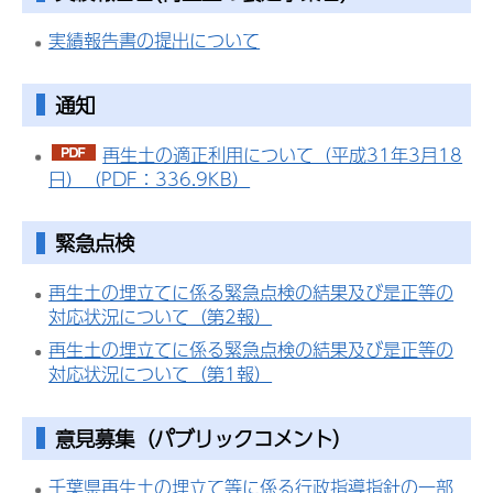
実績報告書の提出について
通知
再生土の適正利用について（平成31年3月18
日）（PDF：336.9KB）
緊急点検
再生土の埋立てに係る緊急点検の結果及び是正等の
対応状況について（第2報）
再生土の埋立てに係る緊急点検の結果及び是正等の
対応状況について（第1報）
意見募集（パブリックコメント）
千葉県再生土の埋立て等に係る行政指導指針の一部