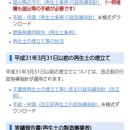
届出等の手引（再生土条例,行政指導指針）
（一時堆
積も届出等の手続が必要です）
手続・申請（再生土条例,行政指導指針）
※様式ダウ
ンロード
県条例適用除外（再生土条例）
再生土の埋立て等の状況
平成31年3月31日以前の再生土の埋立て
平成31年3月31日以前の埋立てについては、改正前の行
政指導指針が適用されます。
千葉県再生土の埋立て等に係る行政指導指針（改正
前）
手続・申請（改正前再生土行政指導指針）
※様式ダ
ウンロード
実績報告書(再生土の製造事業者)