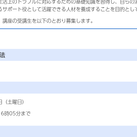
生活上のトラブルに対応するための基礎知識を習得し、自らの
るサポート役として活躍できる人材を養成することを目的とし
、講座の受講生を以下のとおり募集します。
法
7日（土曜日）
16時05分まで