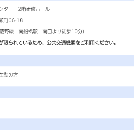
ンター 2階研修ホール
町66-18
武蔵野線 南船橋駅 南口より徒歩10分）
が限られているため、公共交通機関をご利用ください。
在勤の方