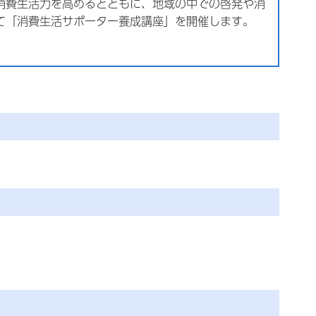
消費生活力を高めるとともに、地域の中での啓発や消
て「消費生活サポーター養成講座」を開催します。