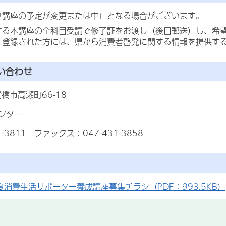
り講座の予定が変更または中止となる場合がございます。
する本講座の全科目受講で修了証をお渡し（後日郵送）し、希
。登録された方には、県から消費者啓発に関する情報を提供す
い合わせ
 船橋市高瀬町66-18
ンター
1-3811 ファックス：047-431-3858
度消費生活サポーター養成講座募集チラシ（PDF：993.5KB）