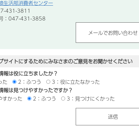
境生活部消費者センター
-431-3811
047-431-3858
ブサイトにするためにみなさまのご意見をお聞かせください
情報は役に立ちましたか？
った
2：ふつう
3：役に立たなかった
情報は見つけやすかったですか？
やすかった
2：ふつう
3：見つけにくかった