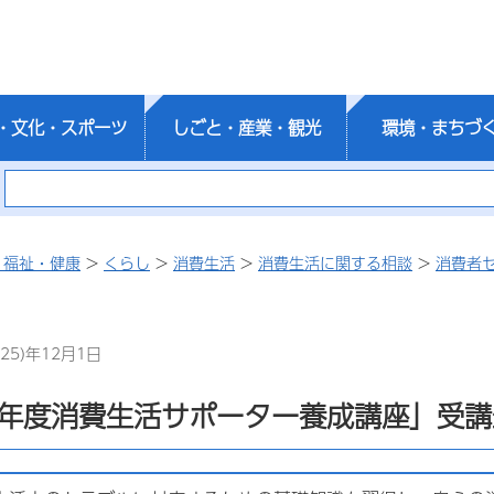
・文化・スポーツ
しごと・産業・観光
環境・まちづ
・福祉・健康
>
くらし
>
消費生活
>
消費生活に関する相談
>
消費者
25)年12月1日
7年度消費生活サポーター養成講座」受