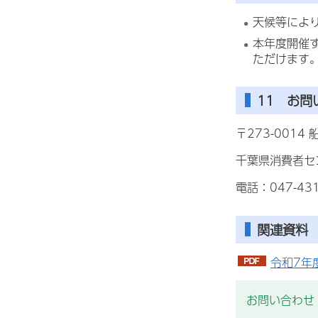
天候等によ
本年度開催
ただけます
11 お問
〒273-0014
千葉県消費者セ
電話：047-43
関連資料
令和7年
お問い合わせ