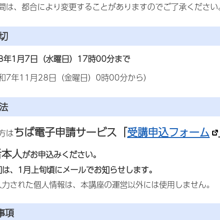
間は、都合により変更することがありますのでご了承ください
切
8年1月7日（水曜日）17時00分まで
和7年11月28日（金曜日）0時00分から）
法
ちば電子申請サービス
「
受講申込フォーム
方は
者本人
がお申込みください。
知は、1月上旬頃にメールでお知らせします。
入力された個人情報は、本講座の運営以外には使用しません。
事項