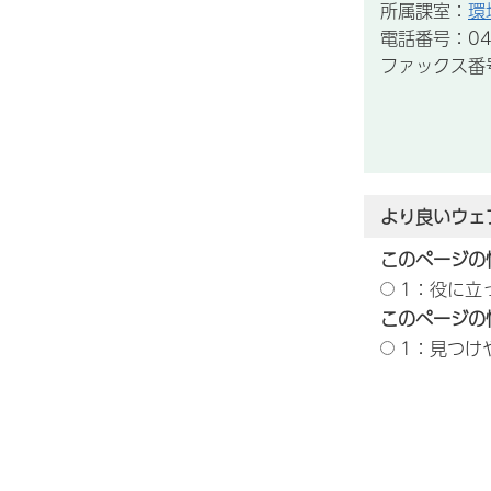
所属課室：
環
電話番号：047
ファックス番号：
より良いウェ
このページの
1：役に立
このページの
1：見つけ