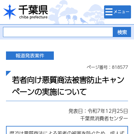
検索・メニュ
千葉県
ー
ページ番号：818577
若者向け悪質商法被害防止キャン
ペーンの実施について
発表日：令和7年12月25日
千葉県消費者センター
県では悪質商法による若者の被害を防ぐため、成人式