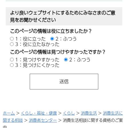
より良いウェブサイトにするためにみなさまのご意
見をお聞かせください
このページの情報は役に立ちましたか？
1：役に立った
2：ふつう
3：役に立たなかった
このページの情報は見つけやすかったですか？
1：見つけやすかった
2：ふつう
3：見つけにくかった
ホーム
>
くらし・福祉・健康
>
くらし
>
消費生活
>
消費生活に
関する相談
>
消費者センター
> 消費生活相談に関する資格のご案
内