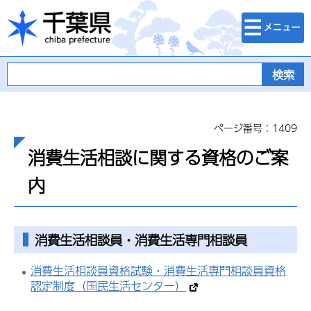
検索・メニュ
千葉県
ー
ページ番号：1409
消費生活相談に関する資格のご案
内
消費生活相談員・消費生活専門相談員
消費生活相談員資格試験・消費生活専門相談員資格
認定制度（国民生活センター）