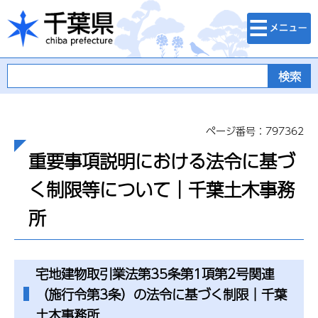
検索・メニュ
千葉県
ー
ページ番号：797362
重要事項説明における法令に基づ
く制限等について｜千葉土木事務
所
宅地建物取引業法第35条第1項第2号関連
（施行令第3条）の法令に基づく制限｜千葉
土木事務所