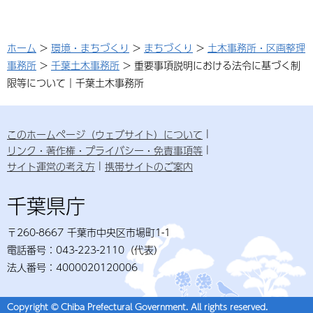
ホーム
>
環境・まちづくり
>
まちづくり
>
土木事務所・区画整理
事務所
>
千葉土木事務所
> 重要事項説明における法令に基づく制
限等について｜千葉土木事務所
このホームページ（ウェブサイト）について
リンク・著作権・プライバシー・免責事項等
サイト運営の考え方
携帯サイトのご案内
千葉県庁
〒260-8667 千葉市中央区市場町1-1
電話番号：043-223-2110（代表）
法人番号：4000020120006
Copyright © Chiba Prefectural Government. All rights reserved.