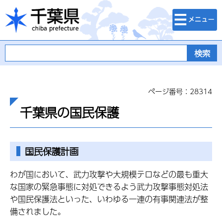
検索・メニュ
千葉県
ー
ページ番号：28314
千葉県の国民保護
国民保護計画
わが国において、武力攻撃や大規模テロなどの最も重大
な国家の緊急事態に対処できるよう武力攻撃事態対処法
や国民保護法といった、いわゆる一連の有事関連法が整
備されました。