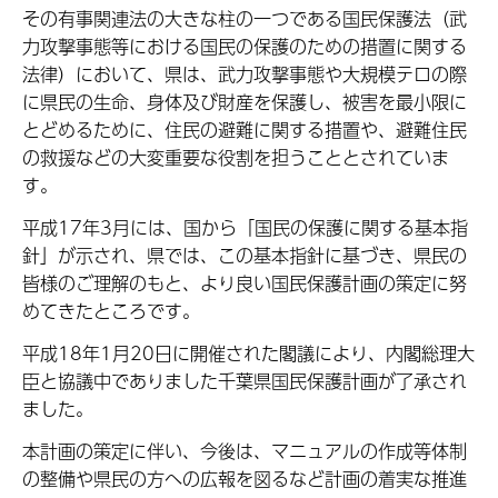
その有事関連法の大きな柱の一つである国民保護法（武
力攻撃事態等における国民の保護のための措置に関する
法律）において、県は、武力攻撃事態や大規模テロの際
に県民の生命、身体及び財産を保護し、被害を最小限に
とどめるために、住民の避難に関する措置や、避難住民
の救援などの大変重要な役割を担うこととされていま
す。
平成17年3月には、国から「国民の保護に関する基本指
針」が示され、県では、この基本指針に基づき、県民の
皆様のご理解のもと、より良い国民保護計画の策定に努
めてきたところです。
平成18年1月20日に開催された閣議により、内閣総理大
臣と協議中でありました千葉県国民保護計画が了承され
ました。
本計画の策定に伴い、今後は、マニュアルの作成等体制
の整備や県民の方への広報を図るなど計画の着実な推進