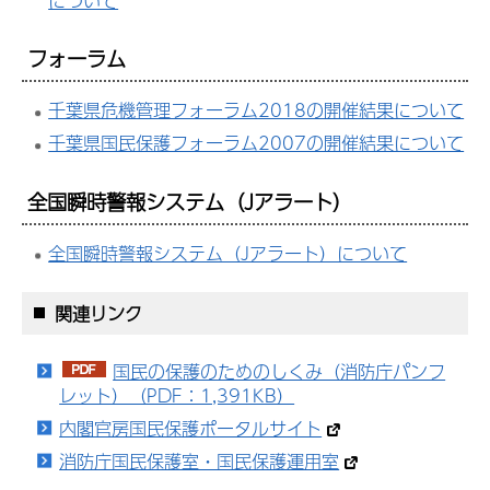
について
フォーラム
千葉県危機管理フォーラム2018の開催結果について
千葉県国民保護フォーラム2007の開催結果について
全国瞬時警報システム（Jアラート）
全国瞬時警報システム（Jアラート）について
関連リンク
国民の保護のためのしくみ（消防庁パンフ
レット）（PDF：1,391KB）
内閣官房国民保護ポータルサイト
消防庁国民保護室・国民保護運用室