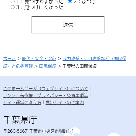
1：見つけやすかった
2：ふつう
3：見つけにくかった
ホーム
>
防災・安全・安心
>
武力攻撃・テロ攻撃など（国民保
護）と危機管理
>
国民保護
> 千葉県の国民保護
このホームページ（ウェブサイト）について
リンク・著作権・プライバシー・免責事項等
サイト運営の考え方
携帯サイトのご案内
千葉県庁
〒260-8667 千葉市中央区市場町1-1