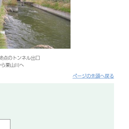
終点のトンネル出口
から栗山川へ
ページの先頭へ戻る