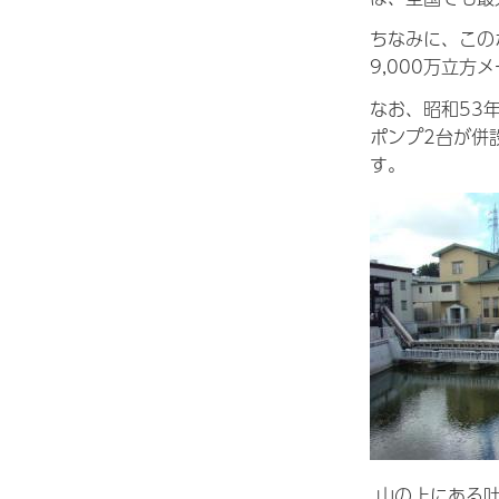
ちなみに、この
9,000万立
なお、昭和53
ポンプ2台が併
す。
山の上にある