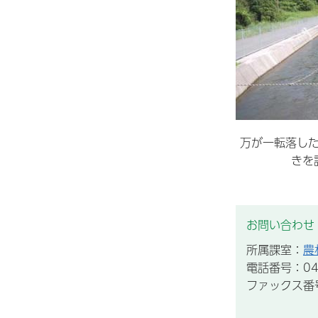
万が一転落し
きを
お問い合わせ
所属課室：
農
電話番号：047
ファックス番号：