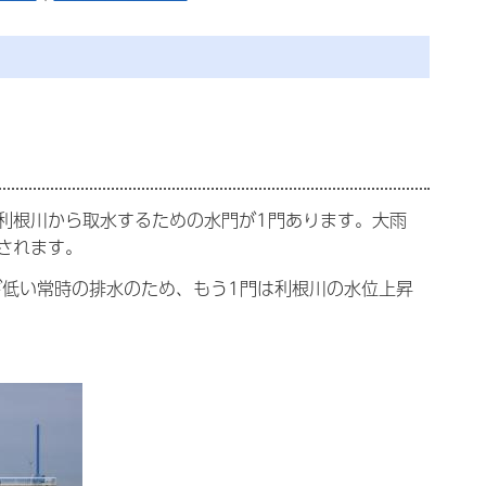
利根川から取水するための水門が1門あります。大雨
されます。
が低い常時の排水のため、もう1門は利根川の水位上昇