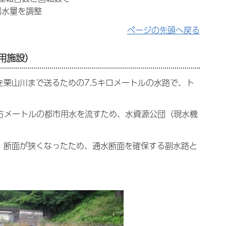
揚水量を調整
ページの先頭へ戻る
用施設）
を栗山川まで送るための7.5キロメートルの水路で、ト
立方メートルの都市用水を流すため、水資源公団（現水機
、断面が狭くなったため、通水断面を確保する副水路と