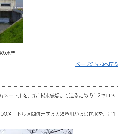
用の水門
ページの先頭へ戻る
方メートルを、第1揚水機場まで送るための1.2キロメ
00メートル区間併走する大須賀川からの排水を、第1