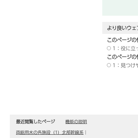
より良いウェ
このページの
1：役に立
このページの
1：見つけ
最近閲覧したページ
機能の説明
両総用水の各施設（1）北部幹線系
｜