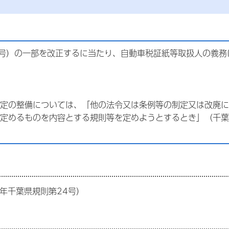
7号）の一部を改正するに当たり、自動車税証紙等取扱人の義
定の整備については、「他の法令又は条例等の制定又は改廃に
定めるものを内容とする規則等を定めようとするとき」（千葉
年千葉県規則第24号）