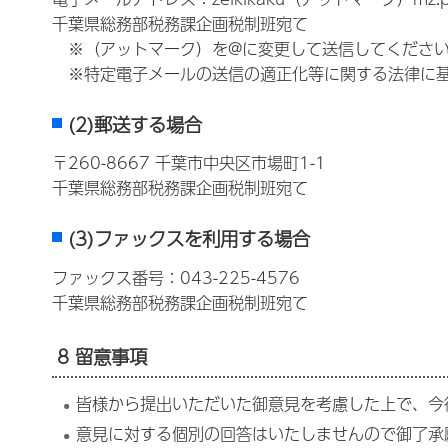
千葉県総務部税務課企画税制班宛て
※（アットマーク）を@に変更して送信してくださ
※特定電子メールの送信の適正化等に関する法律に基
(2)郵送する場合
〒260-8667 千葉市中央区市場町1-1
千葉県総務部税務課企画税制班宛て
(3)ファックスを利用する場合
ファックス番号：043-225-4576
千葉県総務部税務課企画税制班宛て
8 留意事項
皆様から提出いただいた御意見を考慮した上で、今
意見に対する個別の回答はいたしませんので御了承