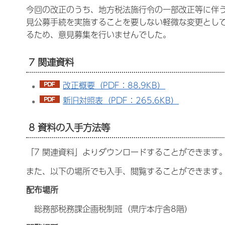
今回の改正のうち、地方税法施行令の一部改正等に伴
見公募手続を実施することを要しない軽微な変更として
るため、意見募集を行いませんでした。
7 関連資料
改正概要（PDF：88.9KB）
新旧対照表（PDF：265.6KB）
8 資料の入手方法等
「7 関連資料」よりダウンロードすることができます
また、以下の場所でも入手、閲覧することができます
配布場所
総務部税務課企画税制班（県庁本庁舎8階）