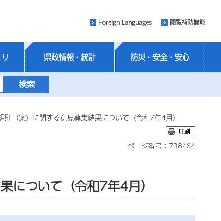
Foreign Languages
閲覧補助機能
くり
県政情報・統計
防災・安全・安心
規則（案）に関する意見募集結果について（令和7年4月）
ページ番号：738464
果について（令和7年4月）