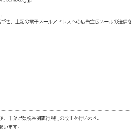
い。
づき、上記の電子メールアドレスへの広告宣伝メールの送信
後、千葉県県税条例施行規則の改正を行います。
願います。