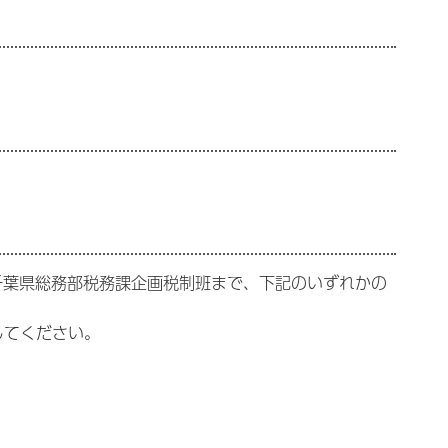
千葉県総務部税務課企画税制班まで、下記のいずれかの
してください。