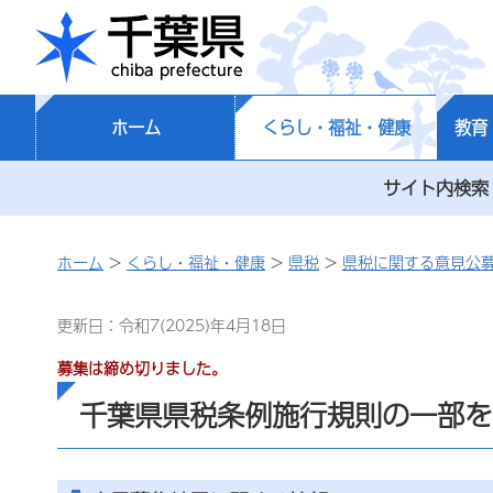
千葉県
ホーム
くらし・福祉・健康
教育
サイト内検索
ホーム
>
くらし・福祉・健康
>
県税
>
県税に関する意見公
更新日：令和7(2025)年4月18日
募集は締め切りました。
千葉県県税条例施行規則の一部を