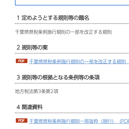
1 定めようとする規則等の題名
千葉県県税条例施行規則の一部を改正する規則
2 規則等の案
千葉県県税条例施行規則の一部を改正する規則（案
3 規則等の根拠となる条例等の条項
地方税法第3条第2項
4 関連資料
千葉県県税条例施行規則一部抜粋（現行）（PDF：