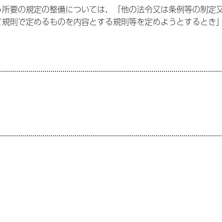
う所要の規定の整備については、「他の法令又は条例等の制定
規則で定めるものを内容とする規則等を定めようとするとき」
。
。