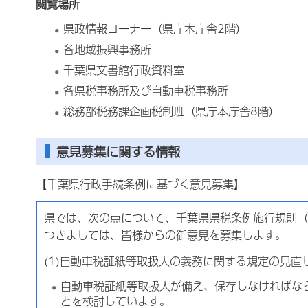
閲覧場所
県政情報コーナー（県庁本庁舎2階）
各地域振興事務所
千葉県文書館行政資料室
各県税事務所及び自動車税事務所
総務部税務課企画税制班（県庁本庁舎8階）
意見募集に関する情報
【千葉県行政手続条例に基づく意見募集】
県では、次の点について、千葉県県税条例施行規則（
つきましては、皆様からの御意見を募集します。
(1)自動車税証紙等取扱人の義務に関する規定の見直
自動車税証紙等取扱人が備え、保存しなければな
と
を検討しています。