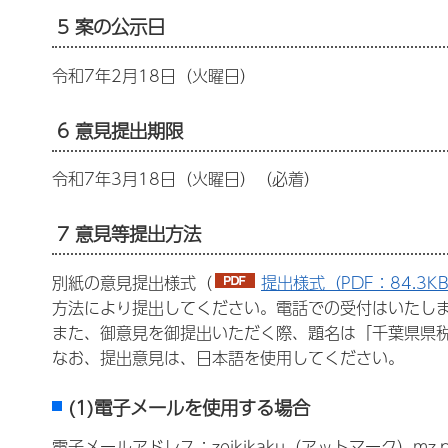
5 案の公示日
令和7年2月18日（火曜日）
6 意見提出期限
令和7年3月18日（火曜日）（必着）
7 意見等提出方法
別紙の意見提出様式（
提出様式（PDF：84.3K
方法により提出してください。電話での受付はいたし
また、御意見を御提出いただく際、題名は「千葉県県
なお、提出意見は、日本語を使用してください。
(1)電子メールを使用する場合
電子メールアドレス：zeikikaku（アットマーク）mz.pref.