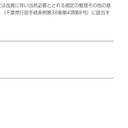
又は改廃に伴い当然必要とされる規定の整理その他の意
（千葉県行政手続条例第38条第4項第8号）に該当す