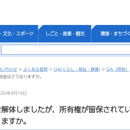
・文化・スポーツ
しごと・産業・観光
環境・まちづ
問い合わせ
>
よくある質問
>
QA(くらし・福祉・健康)
>
QA（県税）
税金はどうなりますか。
26)年4月14日
を解体しましたが、所有権が留保されて
りますか。