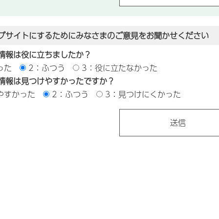
ブサイトにするためにみなさまのご意見をお聞かせください
情報は役に立ちましたか？
った
2：ふつう
3：役に立たなかった
情報は見つけやすかったですか？
やすかった
2：ふつう
3：見つけにくかった