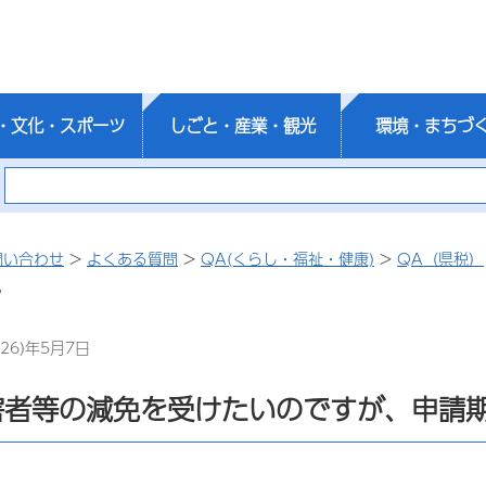
・文化・スポーツ
しごと・産業・観光
環境・まちづ
問い合わせ
>
よくある質問
>
QA(くらし・福祉・健康)
>
QA（県税）
。
26)年5月7日
害者等の減免を受けたいのですが、申請