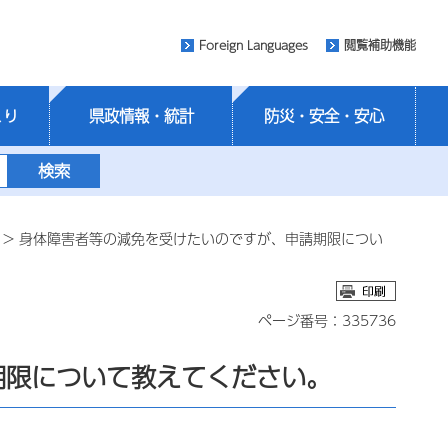
Foreign Languages
閲覧補助機能
くり
県政情報・統計
防災・安全・安心
> 身体障害者等の減免を受けたいのですが、申請期限につい
ページ番号：335736
期限について教えてください。