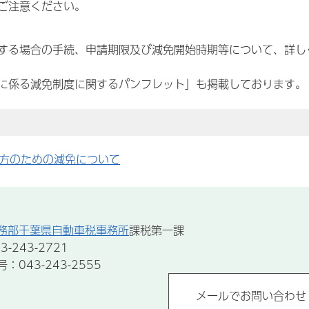
ご注意ください。
する場合の手続、申請期限及び減免開始時期等について、詳し
に係る減免制度に関するパンフレット」も掲載しております。
方のための減免について
務部千葉県自動車税事務所
課税第一課
-243-2721
043-243-2555