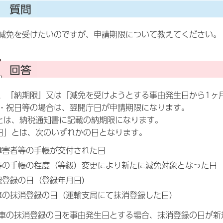
減免を受けたいのですが、申請期限について教えてください。
、「納期限」又は「減免を受けようとする事由発生日から1ヶ
・祝日等の場合は、翌開庁日が申請期限になります。
とは、納税通知書に記載の納期限になります。
日」とは、次のいずれかの日となります。
障害者等の手帳が交付された日
等の手帳の程度（等級）変更により新たに減免対象となった日
規登録の日（登録年月日）
車の抹消登録の日（運輸支局にて抹消登録した日）
車の抹消登録の日を事由発生日とする場合、抹消登録の日が新