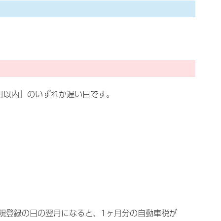
月以内」のいずれか遅い日です。
規登録の日の翌月になると、1ヶ月分の自動車税が