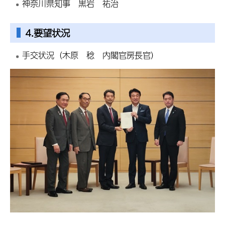
神奈川県知事 黒岩 祐治
4.要望状況
手交状況（木原 稔 内閣官房長官）