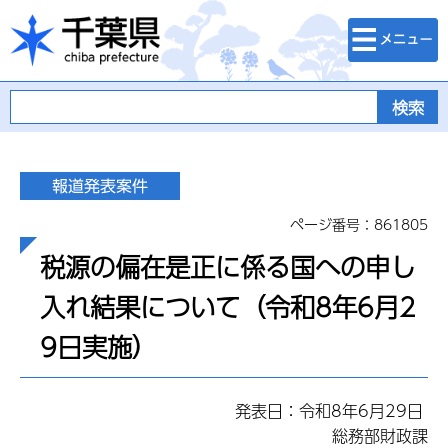
検索・メニュ
千葉県
ー
ページ番号：861805
税源の偏在是正に係る国への申し
入れ結果について（令和8年6月2
9日実施）
発表日：令和8年6月29日
総務部財政課