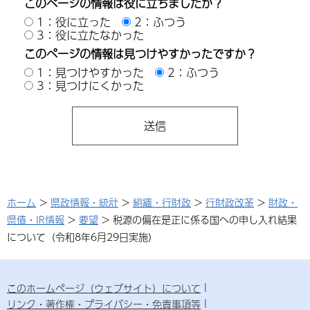
このページの情報は役に立ちましたか？
1：役に立った
2：ふつう
3：役に立たなかった
このページの情報は見つけやすかったですか？
1：見つけやすかった
2：ふつう
3：見つけにくかった
ホーム
>
県政情報・統計
>
組織・行財政
>
行財政改革
>
財政・
県債・IR情報
>
要望
> 税源の偏在是正に係る国への申し入れ結果
について（令和8年6月29日実施）
このホームページ（ウェブサイト）について
リンク・著作権・プライバシー・免責事項等