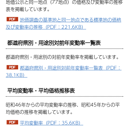
地価公示と同一地点（77地点）の価格及び変動率の推移
表を掲載しています。
地価調査の基準地と同一地点である標準地の価格
及び変動率の推移（PDF：221.6KB）
都道府県別・用途別対前年変動率一覧表
都道府県別・用途別の対前年変動率を掲載しています。
都道府県別・用途別対前年変動率一覧表（PDF：
38.1KB）
平均変動率・平均価格推移表
昭和46年からの平均変動率の推移、昭和45年からの平
均価格の推移を掲載しています。
平均変動率（PDF：35.6KB）