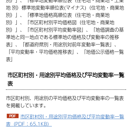
別）」、「標準地変動率順位表（住宅地・商業地・工業
地 別）標準地変動率順位表(マイナス)（住宅地・商業地
別）」、「標準地価格高順位表（住宅地・商業地
別）」、「市区町村別平均価格図（住宅地・商業地
別）」、「市区町村別平均変動率図」、「地価調査の基
準地と同一地点である標準地の価格及び変動率の推移
表」、「都道府県別・用途別対前年変動率一覧表」、
「平均変動率・平均価格推移表」、「地価公示価格一覧
表」
市区町村別・用途別平均価格及び平均変動率一覧
表
市区町村別、用途別の平均価格及び平均変動率の一覧表
を掲載しています。
市区町村別・用途別平均価格及び平均変動率一覧
表（PDF：65.1KB）