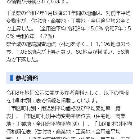
る情報が掲載されています。
千葉県の令和7年1月以降の1年間の地価は、対前年平均
変動率が、住宅地・商業地・工業地・全用途平均の全て
で上昇した。（全用途平均 令和8年：5.0% 令和7年：5.
0％ 令和6年：4.7％）
県全域の継続調査地点（林地を除く。）1,196地点のう
ち、1,058地点が上昇となり、80地点が横ばい、58地
点で下落した。
参考資料
令和8年地価公示に関する参考資料として、以下の情報
を市町村別に表で情報を掲載しています。
「市区町村別・用途別平均価格及び平均変動率一覧
表」、「市区町村別平均変動率順位表（住宅地・商業
地・工業地・全用途平均平均 別）」、「市区町村別平均
価格順位表（住宅地・商業地・工業地・全用途平均