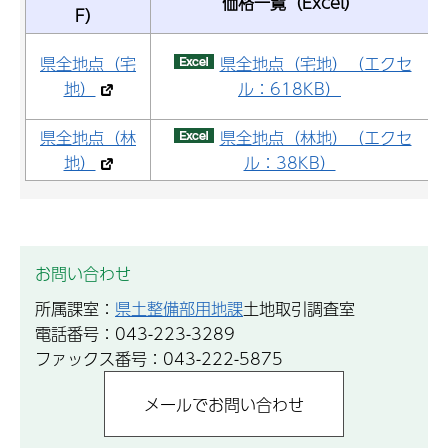
価格一覧（Excel）
F）
県全地点（宅
県全地点（宅地）（エクセ
地）
ル：618KB）
県全地点（林
県全地点（林地）（エクセ
地）
ル：38KB）
お問い合わせ
所属課室：
県土整備部用地課
土地取引調査室
電話番号：043-223-3289
ファックス番号：043-222-5875