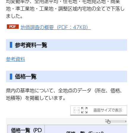
均変動率が、全用途平均・住宅地・宅地見込地・商業
地・準工業地・工業地・調整区域内宅地の全てで下落し
ました。
地価調査の概要（PDF：47KB）
参考資料一覧
参考資料
価格一覧
県内の基準地について、全地点のデータ（所在、価格、
地積等）を掲載しています。
画面サイズで表示
価格一覧（PD