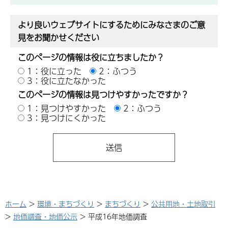
より良いウェブサイトにするためにみなさまのご意
見をお聞かせください
このページの情報は役に立ちましたか？
1：役に立った
2：ふつう
3：役に立たなかった
このページの情報は見つけやすかったですか？
1：見つけやすかった
2：ふつう
3：見つけにくかった
ホーム
>
環境・まちづくり
>
まちづくり
>
公共用地・土地取引
>
地価調査・地価公示
> 平成16年地価調査