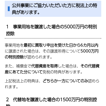
公共事業にご協力いただいた方に税法上の特
典があります。
1 事業用地を譲渡した場合の5000万円の特別
控除
事業用地を
最初に買取り申出を受けた日から6カ月以内
に譲渡された場合は、その譲渡所得について
5000万円
の特別控除
が認められます。
また、補償金で
代替資産を取得
した場合は、
その代替資
産にあてた分について
免税の特典があります。
上記税法上の特典は、
どちらか一方についてのみ
認めら
れます。
2 代替地を譲渡した場合の1500万円の特別控