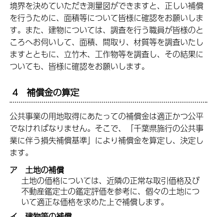
境界を決めていただき測量図ができますと、正しい補償
を行うために、面積等について皆様に確認をお願いしま
す。また、建物については、調査を行う職員が皆様のと
ころへお伺いして、面積、間取り、材質等を調査いたし
ますとともに、立竹木、工作物等を調査し、その結果に
ついても、皆様に確認をお願いします。
4 補償金の算定
公共事業の用地取得にあたっての補償金は適正かつ公平
でなければなりません。そこで、「千葉県施行の公共事
業に伴う損失補償基準」により補償金を算定し、決定し
ます。
ア 土地の補償
土地の価格については、近隣の正常な取引価格及び
不動産鑑定士の鑑定評価を参考に、個々の土地につ
いて適正な価格を求めた上で補償します。
イ 建物等の補償