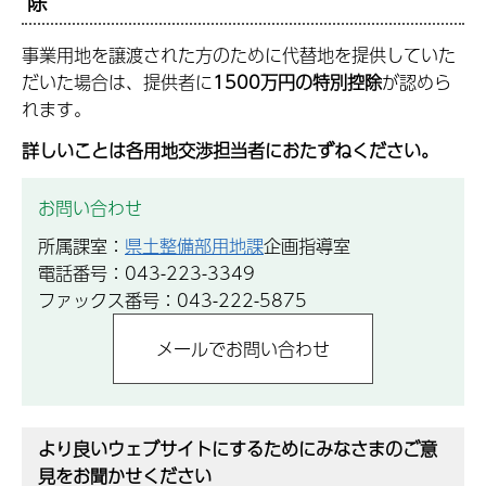
除
事業用地を譲渡された方のために代替地を提供していた
だいた場合は、提供者に
1500万円の特別控除
が認めら
れます。
詳しいことは各用地交渉担当者におたずねください。
お問い合わせ
所属課室：
県土整備部用地課
企画指導室
電話番号：043-223-3349
ファックス番号：043-222-5875
より良いウェブサイトにするためにみなさまのご意
見をお聞かせください