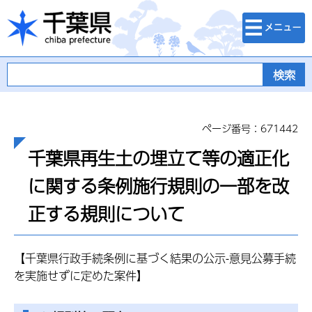
検索・メニュ
千葉県
ー
ページ番号：671442
千葉県再生土の埋立て等の適正化
に関する条例施行規則の一部を改
正する規則について
【千葉県行政手続条例に基づく結果の公示-意見公募手続
を実施せずに定めた案件】