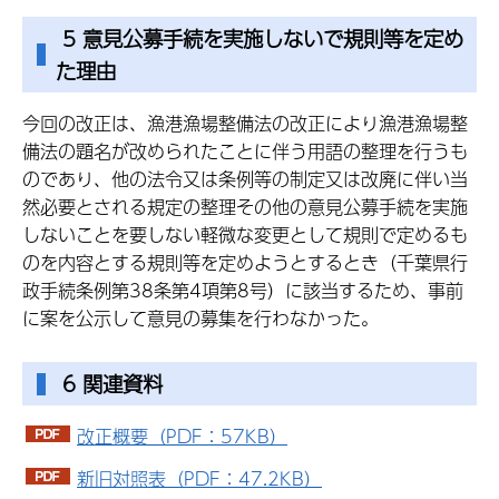
5 意見公募手続を実施しないで規則等を定め
た理由
今回の改正は、漁港漁場整備法の改正により漁港漁場整
備法の題名が改められたことに伴う用語の整理を行うも
のであり、他の法令又は条例等の制定又は改廃に伴い当
然必要とされる規定の整理その他の意見公募手続を実施
しないことを要しない軽微な変更として規則で定めるも
のを内容とする規則等を定めようとするとき（千葉県行
政手続条例第38条第4項第8号）に該当するため、事前
に案を公示して意見の募集を行わなかった。
6 関連資料
改正概要（PDF：57KB）
新旧対照表（PDF：47.2KB）