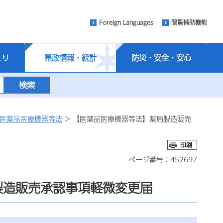
Foreign Languages
閲覧補助機能
くり
県政情報・統計
防災・安全・安心
医薬品医療機器等法
> 【医薬品医療機器等法】薬局製造販売
ページ番号：452697
製造販売承認事項軽微変更届