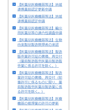
【医薬品医療機器等法】地域
連携薬局認定更新申請
【医薬品医療機器等法】地域
連携薬局認定申請
【医薬品医療機器等法】輸出
用医薬品等の適合性調査申請
【医薬品医療機器等法】生物
由来製品製造管理者の承認
【医薬品医療機器等法】製造
販売業許可証の書換、再交付
（薬局製造販売医薬品製造販
売業に係る許可を除く。）
【医薬品医療機器等法】製造
業許可証の書換、再交付（知
事許可に係るものに限り、薬
局製造販売医薬品製造業に係
る許可を除く。）
【医薬品医療機器等法】医療
機器の修理業の許可の更新