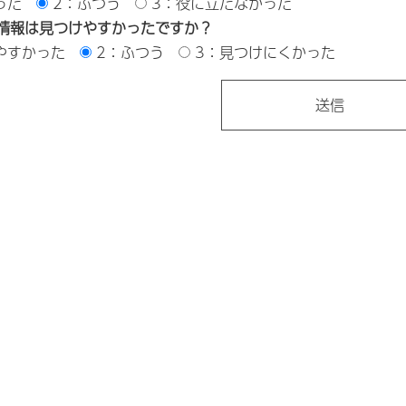
った
2：ふつう
3：役に立たなかった
情報は見つけやすかったですか？
やすかった
2：ふつう
3：見つけにくかった