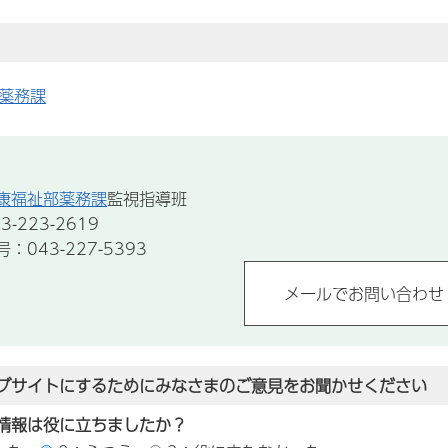
薬務課
康福祉部薬務課
監視指導班
-223-2619
043-227-5393
ブサイトにするためにみなさまのご意見をお聞かせください
情報は役に立ちましたか？