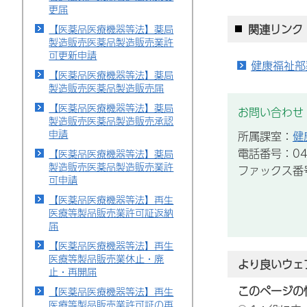
更届
関連リンク
【医薬品医療機器等法】薬局
製造販売医薬品製造販売業許
可更新申請
健康福祉部
【医薬品医療機器等法】薬局
製造販売医薬品製造販売届
【医薬品医療機器等法】薬局
お問い合わせ
製造販売医薬品製造販売承認
申請
所属課室：
健
電話番号：043
【医薬品医療機器等法】薬局
製造販売医薬品製造販売業許
ファックス番号：
可申請
【医薬品医療機器等法】再生
医療等製品販売業許可証返納
届
【医薬品医療機器等法】再生
医療等製品販売業休止・廃
より良いウェ
止・再開届
このページの
【医薬品医療機器等法】再生
医療等製品販売業許可証の再