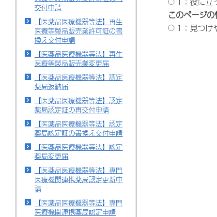
1：役に立
交付申請
このページの
【医薬品医療機器等法】再生
1：見つけ
医療等製品販売業許可証の書
換え交付申請
【医薬品医療機器等法】再生
医療等製品販売業変更届
【医薬品医療機器等法】認定
薬局返納届
【医薬品医療機器等法】認定
薬局認定証の再交付申請
【医薬品医療機器等法】認定
薬局認定証の書換え交付申請
【医薬品医療機器等法】認定
薬局変更届
【医薬品医療機器等法】専門
医療機関連携薬局認定更新申
請
【医薬品医療機器等法】専門
医療機関連携薬局認定申請