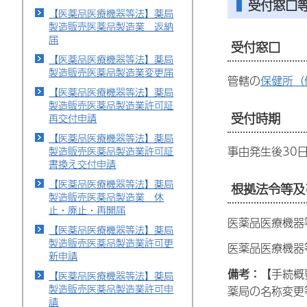
受付窓口
【医薬品医療機器等法】薬局
製造販売医薬品製造業 返納
届
受付窓口
【医薬品医療機器等法】薬局
製造販売医薬品製造業変更届
管轄の
保健所（
【医薬品医療機器等法】薬局
製造販売医薬品製造業許可証
受付時期
再交付申請
【医薬品医療機器等法】薬局
事由発生後30
製造販売医薬品製造業許可証
書換え交付申請
【医薬品医療機器等法】薬局
根拠法令等及
製造販売医薬品製造業 休
止・廃止・再開届
医薬品医療機器
【医薬品医療機器等法】薬局
製造販売医薬品製造業許可更
医薬品医療機器
新申請
備考：
【手続概
【医薬品医療機器等法】薬局
製造販売医薬品製造業許可申
薬局の名称変更
請