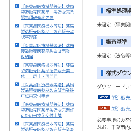
【医薬品医療機器等法】薬局
標準処理
製造販売医薬品 製造販売承
認事項軽微変更届
未設定（事実関
【医薬品医療機器等法】薬局
製造販売医薬品 製造販売承
認整理届
審査基準
【医薬品医療機器等法】薬局
製造販売医薬品製造販売業
未設定（法令等
返納届
【医薬品医療機器等法】薬局
製造販売医薬品製造販売業
様式ダウ
休止・廃止・再開届
【医薬品医療機器等法】薬局
ダウンロードフ
製造販売医薬品製造販売業許
可証再交付申請
製造販売
【医薬品医療機器等法】薬局
製造販売
製造販売医薬品製造販売業許
可証の書換え交付申請
必要事項のみを
【医薬品医療機器等法】薬局
なお、千葉市内
製造販売医薬品製造販売業変