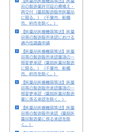
【医薬品医療機器等法】医薬
品の製造業許可証の書換え・
再交付（薬局製造販売医薬品
に限る。）（千葉市、船橋
市、柏市を除く。）
【医薬品医療機器等法】医薬
品等の製造販売承認における
適合性調査申請
【医薬品医療機器等法】医薬
品等の製造販売承認事項の一
部変更承認（薬局医薬品製造
に限る。）（千葉市、船橋
市、柏市を除く。）
【医薬品医療機器等法】医薬
品等の製造販売承認事項の一
部変更承認（薬局医薬品製造
業に係る承認を除く。）
【医薬品医療機器等法】医薬
品等の製造販売承認（薬局医
薬品製造業に係る承認を除
く。）