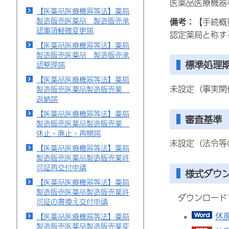
医薬品医療機器
【医薬品医療機器等法】薬局
製造販売医薬品 製造販売承
備考：
【手続概
認事項軽微変更届
認定薬局と称す
【医薬品医療機器等法】薬局
製造販売医薬品 製造販売承
標準処理
認整理届
【医薬品医療機器等法】薬局
未設定（事実関
製造販売医薬品製造販売業
返納届
【医薬品医療機器等法】薬局
審査基準
製造販売医薬品製造販売業
休止・廃止・再開届
未設定（法令等
【医薬品医療機器等法】薬局
製造販売医薬品製造販売業許
可証再交付申請
様式ダウ
【医薬品医療機器等法】薬局
製造販売医薬品製造販売業許
ダウンロード
可証の書換え交付申請
休
【医薬品医療機器等法】薬局
製造販売医薬品製造販売業変