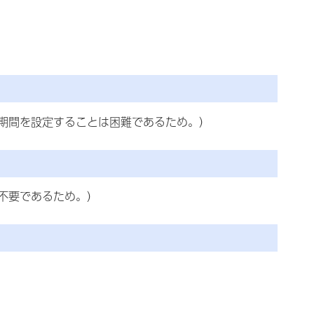
期間を設定することは困難であるため。）
不要であるため。）