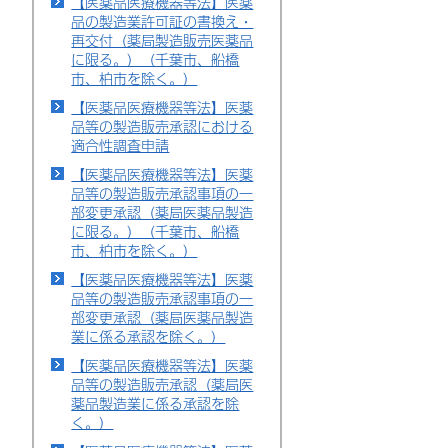
【医薬品医療機器等法】医薬
品の製造業許可証の書換え・
再交付（薬局製造販売医薬品
に限る。）（千葉市、船橋
市、柏市を除く。）
【医薬品医療機器等法】医薬
品等の製造販売承認における
適合性調査申請
【医薬品医療機器等法】医薬
品等の製造販売承認事項の一
部変更承認（薬局医薬品製造
に限る。）（千葉市、船橋
市、柏市を除く。）
【医薬品医療機器等法】医薬
品等の製造販売承認事項の一
部変更承認（薬局医薬品製造
業に係る承認を除く。）
【医薬品医療機器等法】医薬
品等の製造販売承認（薬局医
薬品製造業に係る承認を除
く。）