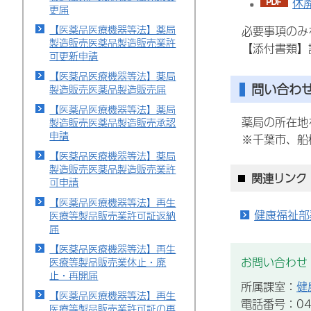
休
更届
【医薬品医療機器等法】薬局
必要事項のみ
製造販売医薬品製造販売業許
【添付書類】
可更新申請
【医薬品医療機器等法】薬局
問い合わ
製造販売医薬品製造販売届
【医薬品医療機器等法】薬局
薬局の所在地
製造販売医薬品製造販売承認
申請
※千葉市、船
【医薬品医療機器等法】薬局
製造販売医薬品製造販売業許
関連リンク
可申請
【医薬品医療機器等法】再生
健康福祉部
医療等製品販売業許可証返納
届
【医薬品医療機器等法】再生
お問い合わせ
医療等製品販売業休止・廃
止・再開届
所属課室：
健
【医薬品医療機器等法】再生
電話番号：043
医療等製品販売業許可証の再