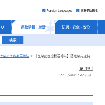
Foreign Languages
閲覧補助機能
くり
県政情報・統計
防災・安全・安心
医薬品医療機器等法
> 【医薬品医療機器等法】認定薬局返納
ページ番号：449591