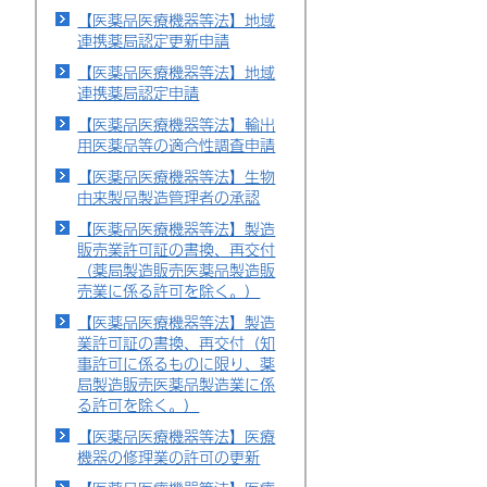
【医薬品医療機器等法】地域
連携薬局認定更新申請
【医薬品医療機器等法】地域
連携薬局認定申請
【医薬品医療機器等法】輸出
用医薬品等の適合性調査申請
【医薬品医療機器等法】生物
由来製品製造管理者の承認
【医薬品医療機器等法】製造
販売業許可証の書換、再交付
（薬局製造販売医薬品製造販
売業に係る許可を除く。）
【医薬品医療機器等法】製造
業許可証の書換、再交付（知
事許可に係るものに限り、薬
局製造販売医薬品製造業に係
る許可を除く。）
【医薬品医療機器等法】医療
機器の修理業の許可の更新