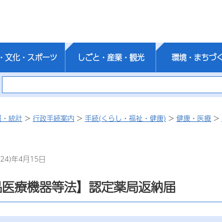
・文化・スポーツ
しごと・産業・観光
環境・まちづ
報・統計
>
行政手続案内
>
手続(くらし・福祉・健康)
>
健康・医療
>
24)年4月15日
品医療機器等法】認定薬局返納届