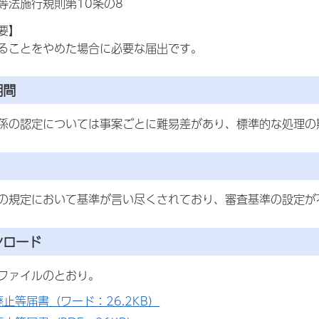
等法施行規則第10条の8
要】
ることをやめた場合に必要な届出です。
期間
係の認定については事案ごとに難易差があり、標準的な処理の
の規定において基準が言い尽くされており、審査基準の設定が
ンロード
ファイルのとおり。
廃止等届書（ワード：26.2KB）