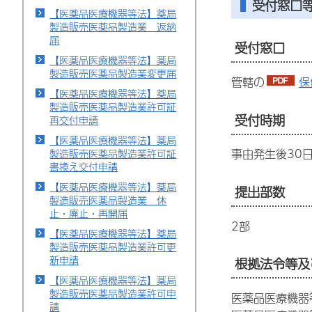
受付窓口
【医薬品医療機器等法】薬局
製造販売医薬品製造業 返納
届
受付窓口
【医薬品医療機器等法】薬局
製造販売医薬品製造業変更届
管轄の
保
【医薬品医療機器等法】薬局
製造販売医薬品製造業許可証
受付時期
再交付申請
【医薬品医療機器等法】薬局
事由発生後30
製造販売医薬品製造業許可証
書換え交付申請
【医薬品医療機器等法】薬局
提出部数
製造販売医薬品製造業 休
止・廃止・再開届
2部
【医薬品医療機器等法】薬局
製造販売医薬品製造業許可更
新申請
根拠法令等及
【医薬品医療機器等法】薬局
製造販売医薬品製造業許可申
医薬品医療機器
請