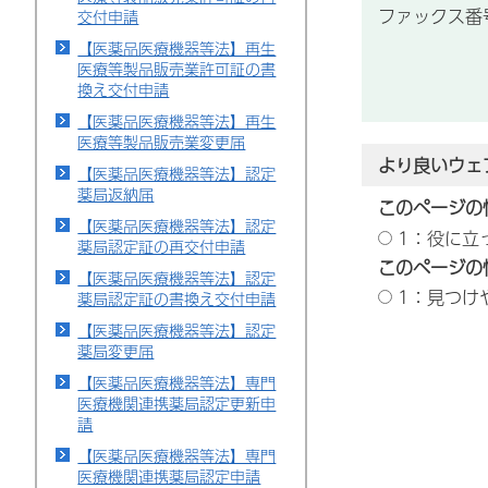
ファックス番号：
交付申請
【医薬品医療機器等法】再生
医療等製品販売業許可証の書
換え交付申請
【医薬品医療機器等法】再生
医療等製品販売業変更届
より良いウェ
【医薬品医療機器等法】認定
薬局返納届
このページの
【医薬品医療機器等法】認定
1：役に立
薬局認定証の再交付申請
このページの
【医薬品医療機器等法】認定
1：見つけ
薬局認定証の書換え交付申請
【医薬品医療機器等法】認定
薬局変更届
【医薬品医療機器等法】専門
医療機関連携薬局認定更新申
請
【医薬品医療機器等法】専門
医療機関連携薬局認定申請