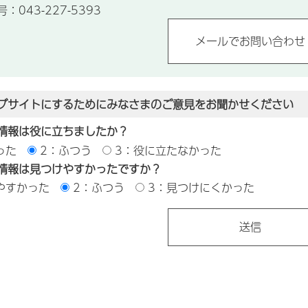
043-227-5393
ブサイトにするためにみなさまのご意見をお聞かせください
情報は役に立ちましたか？
った
2：ふつう
3：役に立たなかった
情報は見つけやすかったですか？
やすかった
2：ふつう
3：見つけにくかった