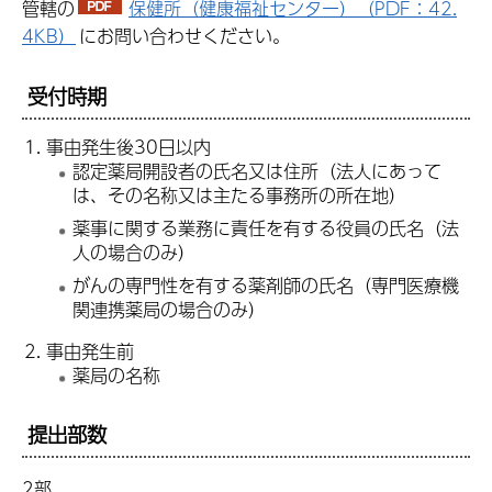
管轄の
保健所（健康福祉センター）（PDF：42.
4KB）
にお問い合わせください。
受付時期
事由発生後30日以内
認定薬局開設者の氏名又は住所（法人にあって
は、その名称又は主たる事務所の所在地）
薬事に関する業務に責任を有する役員の氏名（法
人の場合のみ）
がんの専門性を有する薬剤師の氏名（専門医療機
関連携薬局の場合のみ）
事由発生前
薬局の名称
提出部数
2部