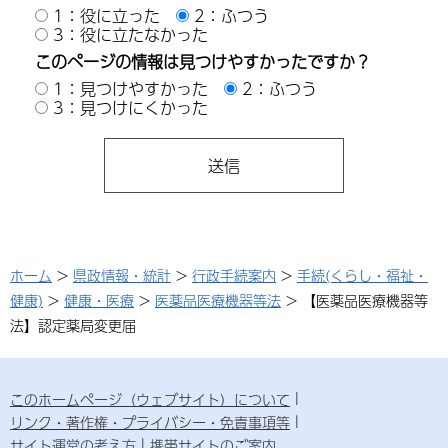
1：役に立った
2：ふつう
3：役に立たなかった
このページの情報は見つけやすかったですか？
1：見つけやすかった
2：ふつう
3：見つけにくかった
ホーム
>
県政情報・統計
>
行政手続案内
>
手続(くらし・福祉・
健康)
>
健康・医療
>
医薬品医療機器等法
> 【医薬品医療機器等
法】認定薬局変更届
このホームページ（ウェブサイト）について
リンク・著作権・プライバシー・免責事項等
サイト運営の考え方
携帯サイトのご案内