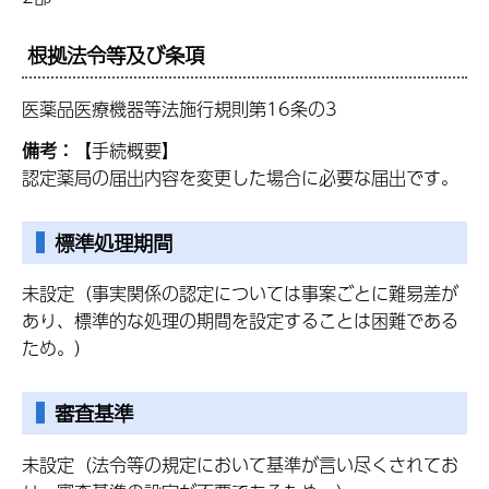
根拠法令等及び条項
医薬品医療機器等法施行規則第16条の3
備考：
【手続概要】
認定薬局の届出内容を変更した場合に必要な届出です。
標準処理期間
未設定（事実関係の認定については事案ごとに難易差が
あり、標準的な処理の期間を設定することは困難である
ため。）
審査基準
未設定（法令等の規定において基準が言い尽くされてお