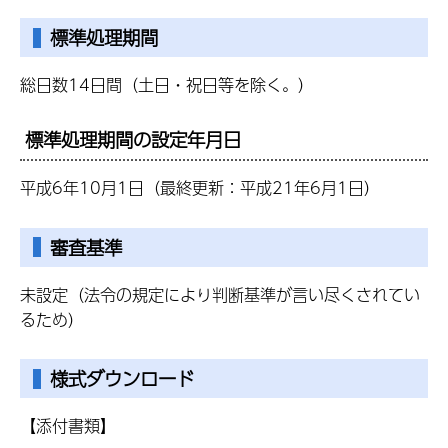
標準処理期間
総日数14日間（土日・祝日等を除く。）
標準処理期間の設定年月日
平成6年10月1日（最終更新：平成21年6月1日）
審査基準
未設定（法令の規定により判断基準が言い尽くされてい
るため）
様式ダウンロード
【添付書類】