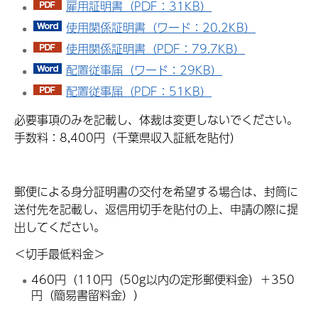
雇用証明書（PDF：31KB）
使用関係証明書（ワード：20.2KB）
使用関係証明書（PDF：79.7KB）
配置従事届（ワード：29KB）
配置従事届（PDF：51KB）
必要事項のみを記載し、体裁は変更しないでください。
手数料：8,400円（千葉県収入証紙を貼付）
郵便による身分証明書の交付を希望する場合は、封筒に
送付先を記載し、返信用切手を貼付の上、申請の際に提
出してください。
＜切手最低料金＞
460円（110円（50g以内の定形郵便料金）＋350
円（簡易書留料金））