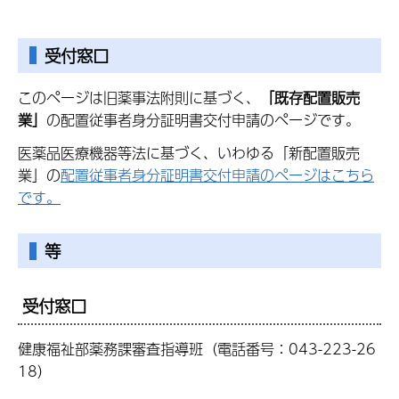
受付窓口
このページは旧薬事法附則に基づく、
「既存配置販売
業」
の配置従事者身分証明書交付申請のページです。
医薬品医療機器等法に基づく、いわゆる「新配置販売
業」の
配置従事者身分証明書交付申請のページはこちら
です。
等
受付窓口
健康福祉部薬務課審査指導班（電話番号：043-223-26
18）