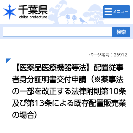
検索・メニュ
千葉県
ー
ページ番号：26912
【医薬品医療機器等法】配置従事
者身分証明書交付申請（※薬事法
の一部を改正する法律附則第10条
及び第13条による既存配置販売業
の場合）