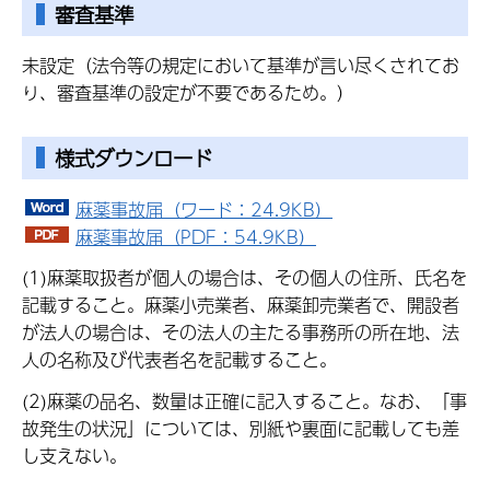
審査基準
未設定（法令等の規定において基準が言い尽くされてお
り、審査基準の設定が不要であるため。）
様式ダウンロード
麻薬事故届（ワード：24.9KB）
麻薬事故届（PDF：54.9KB）
(1)麻薬取扱者が個人の場合は、その個人の住所、氏名を
記載すること。麻薬小売業者、麻薬卸売業者で、開設者
が法人の場合は、その法人の主たる事務所の所在地、法
人の名称及び代表者名を記載すること。
(2)麻薬の品名、数量は正確に記入すること。なお、「事
故発生の状況」については、別紙や裏面に記載しても差
し支えない。