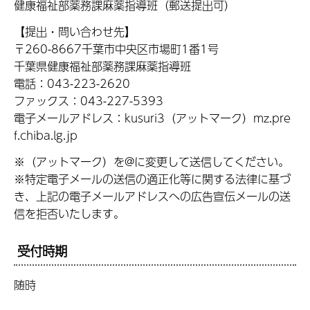
健康福祉部薬務課麻薬指導班（郵送提出可）
【提出・問い合わせ先】
〒260-8667千葉市中央区市場町1番1号
千葉県健康福祉部薬務課麻薬指導班
電話：043-223-2620
ファックス：043-227-5393
電子メールアドレス：kusuri3（アットマーク）mz.pre
f.chiba.lg.jp
※（アットマーク）を@に変更して送信してください。
※特定電子メールの送信の適正化等に関する法律に基づ
き、上記の電子メールアドレスへの広告宣伝メールの送
信を拒否いたします。
受付時期
随時