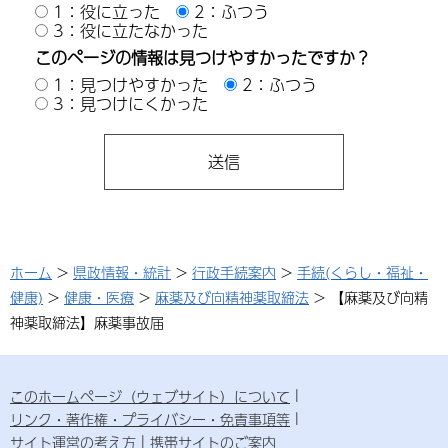
1：役に立った
2：ふつう
3：役に立たなかった
このページの情報は見つけやすかったですか？
1：見つけやすかった
2：ふつう
3：見つけにくかった
ホーム
>
県政情報・統計
>
行政手続案内
>
手続(くらし・福祉・
健康)
>
健康・医療
>
麻薬及び向精神薬取締法
> 【麻薬及び向精
神薬取締法】麻薬事故届
このホームページ（ウェブサイト）について
リンク・著作権・プライバシー・免責事項等
サイト運営の考え方
携帯サイトのご案内