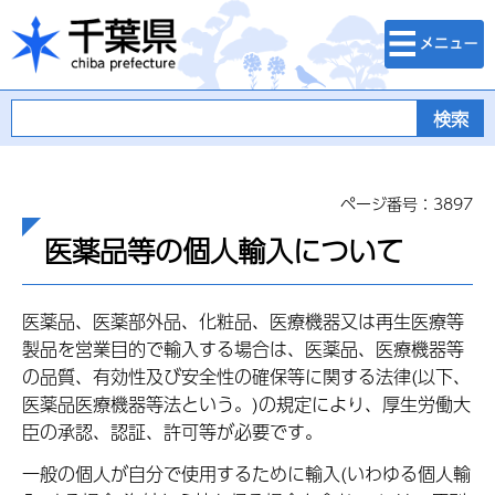
検索・メニュ
千葉県
ー
ページ番号：3897
医薬品等の個人輸入について
医薬品、医薬部外品、化粧品、医療機器又は再生医療等
製品を営業目的で輸入する場合は、医薬品、医療機器等
の品質、有効性及び安全性の確保等に関する法律(以下、
医薬品医療機器等法という。)の規定により、厚生労働大
臣の承認、認証、許可等が必要です。
一般の個人が自分で使用するために輸入(いわゆる個人輸