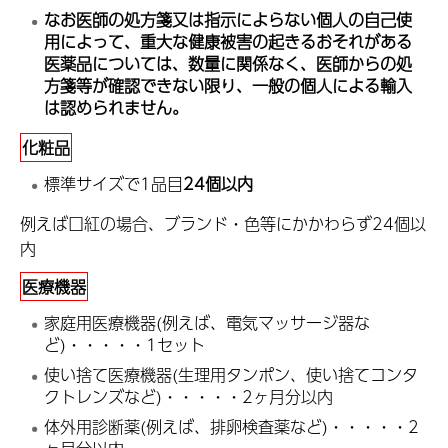
なお医師の処方箋又は指示によらない個人の自己使
用によって、重大な健康被害の起きるおそれがある
医薬品については、数量に関係なく、医師からの処
方箋等が確認できない限り、一般の個人による輸入
は認められません。
化粧品
標準サイズで1品目
24
個以内
例えば口紅の場合、ブランド・色等にかかわらず24個以
内
医療機器
家庭用医療機器(例えば、電気マッサージ器な
ど)・・・・・1セット
使い捨て医療機器(生理用タンポン、使い捨てコンタ
クトレンズなど)・・・・・2ヶ月分以内
体外用診断薬(例えば、排卵検査薬など)・・・・・2