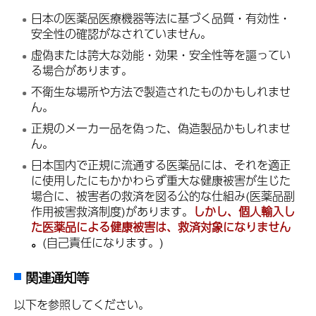
日本の医薬品医療機器等法に基づく品質・有効性・
安全性の確認がなされていません。
虚偽または誇大な効能・効果・安全性等を謳ってい
る場合があります。
不衛生な場所や方法で製造されたものかもしれませ
ん。
正規のメーカー品を偽った、偽造製品かもしれませ
ん。
日本国内で正規に流通する医薬品には、それを適正
に使用したにもかかわらず重大な健康被害が生じた
場合に、被害者の救済を図る公的な仕組み(医薬品副
作用被害救済制度)があります。
しかし、個人輸入し
た医薬品による健康被害は、救済対象になりません
。
(自己責任になります。)
関連通知等
以下を参照してください。