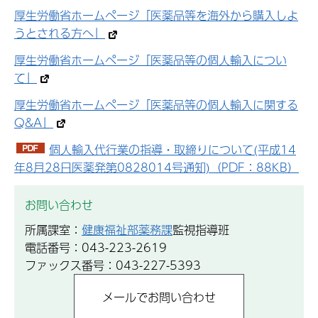
厚生労働省ホームページ「医薬品等を海外から購入しよ
うとされる方へ」
厚生労働省ホームページ「医薬品等の個人輸入につい
て」
厚生労働省ホームページ「医薬品等の個人輸入に関する
Q&A」
個人輸入代行業の指導・取締りについて(平成14
年8月28日医薬発第0828014号通知)（PDF：88KB）
お問い合わせ
所属課室：
健康福祉部薬務課
監視指導班
電話番号：043-223-2619
ファックス番号：043-227-5393