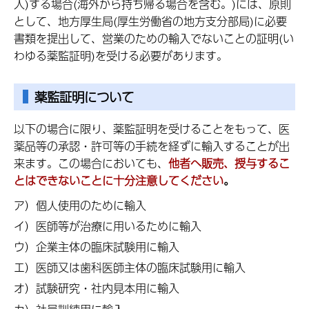
入)する場合(海外から持ち帰る場合を含む。)には、原則
として、地方厚生局(厚生労働省の地方支分部局)に必要
書類を提出して、営業のための輸入でないことの証明(い
わゆる薬監証明)を受ける必要があります。
薬監証明について
以下の場合に限り、薬監証明を受けることをもって、医
薬品等の承認・許可等の手続を経ずに輸入することが出
来ます。この場合においても、
他者へ販売、授与するこ
とはできないことに十分注意してください
。
ア）個人使用のために輸入
イ）医師等が治療に用いるために輸入
ウ）企業主体の臨床試験用に輸入
エ）医師又は歯科医師主体の臨床試験用に輸入
オ）試験研究・社内見本用に輸入