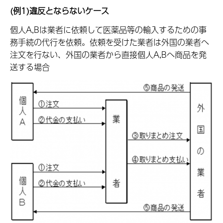
(例1)違反とならないケース
個人A,Bは業者に依頼して医薬品等の輸入するための事
務手続の代行を依頼。依頼を受けた業者は外国の業者へ
注文を行ない、外国の業者から直接個人A,Bへ商品を発
送する場合