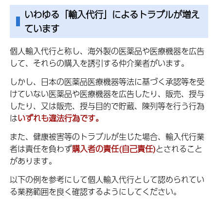
いわゆる「輸入代行」によるトラブルが増え
ています
個人輸入代行と称し、海外製の医薬品や医療機器を広告
して、それらの購入を誘引する仲介業者がいます。
しかし、日本の医薬品医療機器等法に基づく承認等を受
けていない医薬品や医療機器を広告したり、販売、授与
したり、又は販売、授与目的で貯蔵、陳列等を行う行為
は
いずれも
違法行為です。
また、健康被害等のトラブルが生じた場合、輸入代行業
者は責任を負わず
購入者の責任(自己責任)
とされること
があります。
以下の例を参考にして個人輸入代行として認められてい
る業務範囲を良く確認するようにしてください。