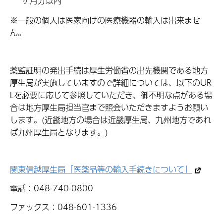
ヶ月分以内
※一般の個人は医家向けの医療機器の輸入は出来ませ
ん。
薬監証明の発出手続は厚生労働省の出先機関である地方
厚生局が実施していますので詳細については、以下のUR
Lを必要に応じて参照していただき、御不明な点がある場
合は地方厚生局担当官まで照会いただきますようお願い
します。(近畿地方の場合は近畿厚生局、九州地方であれ
ば九州厚生局となります。)
関東信越厚生局「医薬品等の輸入手続きについて」
電話：048-740-0800
ファックス：048-601-1336