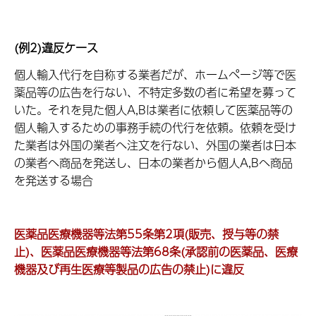
(例2)違反ケース
個人輸入代行を自称する業者だが、ホームページ等で医
薬品等の広告を行ない、不特定多数の者に希望を募って
いた。それを見た個人A,Bは業者に依頼して医薬品等の
個人輸入するための事務手続の代行を依頼。依頼を受け
た業者は外国の業者へ注文を行ない、外国の業者は日本
の業者へ商品を発送し、日本の業者から個人A,Bへ商品
を発送する場合
医薬品医療機器等法第55条第2項(販売、授与等の禁
止)、医薬品医療機器等法第68条(承認前の医薬品、医療
機器及び再生医療等製品の広告の禁止)に違反