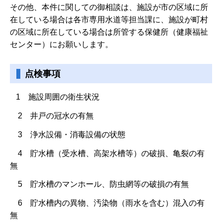
その他、本件に関しての御相談は、施設が市の区域に所
在している場合は各市専用水道等担当課に、施設が町村
の区域に所在している場合は所管する保健所（健康福祉
センター）にお願いします。
点検事項
1 施設周囲の衛生状況
2 井戸の冠水の有無
3 浄水設備・消毒設備の状態
4 貯水槽（受水槽、高架水槽等）の破損、亀裂の有
無
5 貯水槽のマンホール、防虫網等の破損の有無
6 貯水槽内の異物、汚染物（雨水を含む）混入の有
無