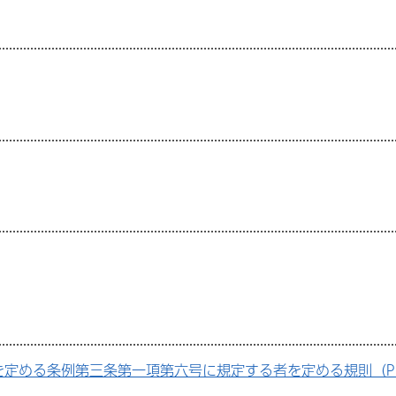
定める条例第三条第一項第六号に規定する者を定める規則（PD