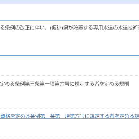
る条例の改正に伴い、(仮称)県が設置する専用水道の水道技
を定める条例第三条第一項第六号に規定する者を定める規則
資格を定める条例第三条第一項第六号に規定する者を定める規則(案