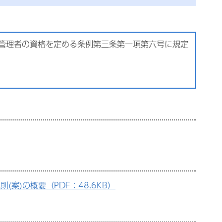
術管理者の資格を定める条例第三条第一項第六号に規定
)の概要（PDF：48.6KB）