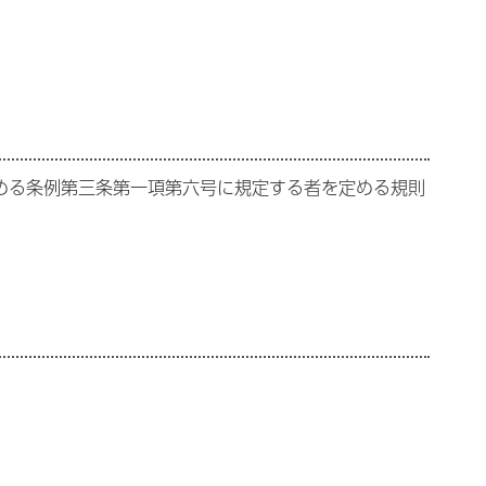
める条例第三条第一項第六号に規定する者を定める規則