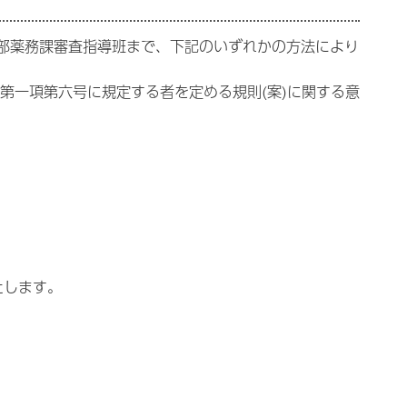
部薬務課審査指導班まで、下記のいずれかの方法により
第一項第六号に規定する者を定める規則(案)に関する意
たします。