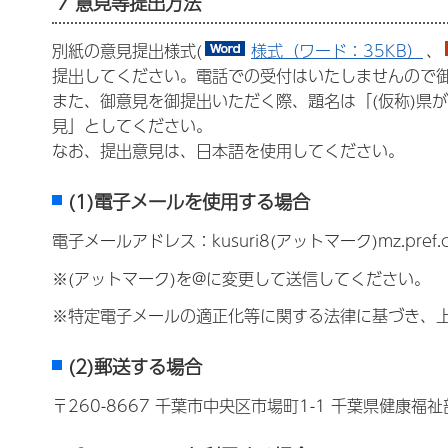
7 意見等提出方法
別紙の意見提出様式(
様式（ワード：35KB）
、
提出してください。電話での受付はいたしませんので
また、御意見を御提出いただく際、題名は「(仮称)県
見」としてください。
なお、提出意見は、日本語を使用してください。
(1)電子メールを使用する場合
電子メールアドレス：kusuri8(アットマーク)mz.pref
※(アットマーク)を@に変更して送信してください。
※特定電子メールの適正化等に関する法律に基づき、
(2)郵送する場合
〒260-8667 千葉市中央区市場町1-1 千葉県健康