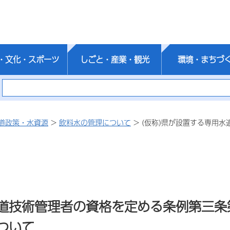
・文化・スポーツ
しごと・産業・観光
環境・まちづ
道政策・水資源
>
飲料水の管理について
> (仮称)県が設置する専用
水道技術管理者の資格を定める条例第三
ついて