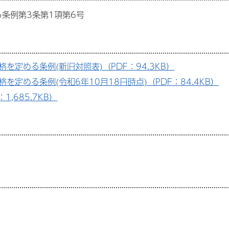
条例第3条第1項第6号
定める条例(新旧対照表)（PDF：94.3KB）
定める条例(令和6年10月18日時点)（PDF：84.4KB）
,685.7KB）