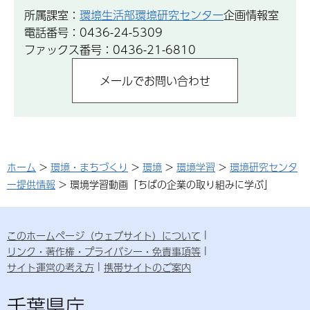
所属課室：
環境生活部環境研究センター
企画情報室
電話番号：0436-24-5309
ファックス番号：0436-21-6810
ホーム
>
環境・まちづくり
>
環境
>
環境学習
>
環境研究センタ
ー提供情報
> 環境学習動画「ちばの企業の取り組みに学ぶ」
このホームページ（ウェブサイト）について
リンク・著作権・プライバシー・免責事項等
サイト運営の考え方
携帯サイトのご案内
千葉県庁