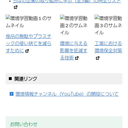
ちばの企業の取り組みに学ぶ（全3編）の再生リスト
食品の無駄やプラスチ
ックの使い捨てを減ら
環境に与える
工場における
すために
影響を低減す
環境保全対策
る技術
関連リンク
環境情報チャンネル（YouTube）の開設について
お問い合わせ