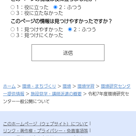
1：役に立った
2：ふつう
3：役に立たなかった
このページの情報は見つけやすかったですか？
1：見つけやすかった
2：ふつう
3：見つけにくかった
ホーム
>
環境・まちづくり
>
環境
>
環境学習
>
環境研究センタ
ー提供情報
>
施設見学・講師派遣の概要
> 令和7年度環境研究セ
ンター一般公開について
このホームページ（ウェブサイト）について
リンク・著作権・プライバシー・免責事項等