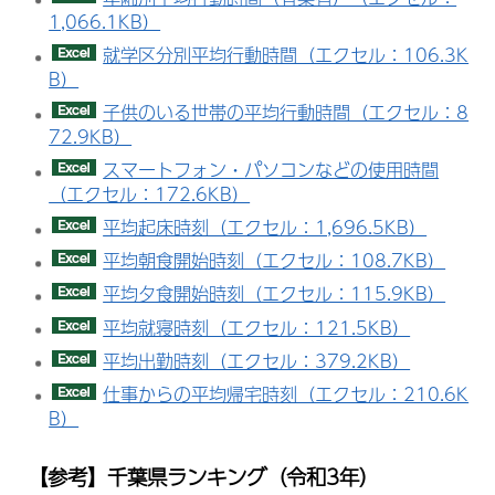
1,066.1KB）
就学区分別平均行動時間（エクセル：106.3K
B）
子供のいる世帯の平均行動時間（エクセル：8
72.9KB）
スマートフォン・パソコンなどの使用時間
（エクセル：172.6KB）
平均起床時刻（エクセル：1,696.5KB）
平均朝食開始時刻（エクセル：108.7KB）
平均夕食開始時刻（エクセル：115.9KB）
平均就寝時刻（エクセル：121.5KB）
平均出勤時刻（エクセル：379.2KB）
仕事からの平均帰宅時刻（エクセル：210.6K
B）
【参考】千葉県ランキング（令和3年）