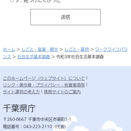
3：見つけにくかった
ホーム
>
しごと・産業・観光
>
しごと・雇用
>
ワークライフバラ
ンス
>
社会生活基本調査
> 令和3年社会生活基本調査
このホームページ（ウェブサイト）について
リンク・著作権・プライバシー・免責事項等
サイト運営の考え方
携帯サイトのご案内
千葉県庁
〒260-8667 千葉市中央区市場町1-1
電話番号：043-223-2110（代表）