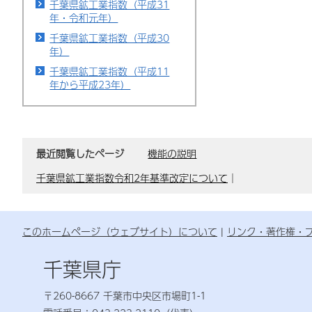
千葉県鉱工業指数（平成31
年・令和元年）
千葉県鉱工業指数（平成30
年）
千葉県鉱工業指数（平成11
年から平成23年）
最近閲覧したページ
機能の説明
千葉県鉱工業指数令和2年基準改定について
｜
このホームページ（ウェブサイト）について
リンク・著作権・
千葉県庁
〒260-8667 千葉市中央区市場町1-1