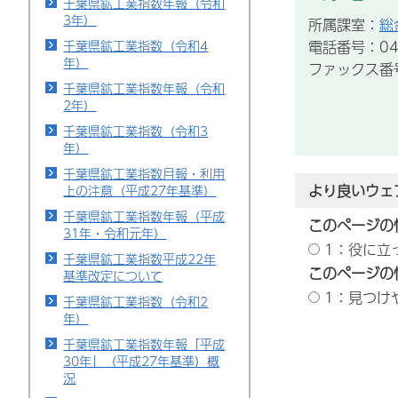
千葉県鉱工業指数年報（令和
3年）
所属課室：
総
電話番号：043
千葉県鉱工業指数（令和4
年）
ファックス番号：
千葉県鉱工業指数年報（令和
2年）
千葉県鉱工業指数（令和3
年）
千葉県鉱工業指数月報・利用
より良いウェ
上の注意（平成27年基準）
千葉県鉱工業指数年報（平成
このページの
31年・令和元年）
1：役に立
千葉県鉱工業指数平成22年
このページの
基準改定について
1：見つけ
千葉県鉱工業指数（令和2
年）
千葉県鉱工業指数年報「平成
30年」（平成27年基準）概
況