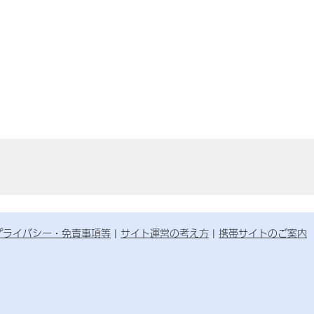
プライバシー・免責事項等
サイト運営の考え方
携帯サイトのご案内