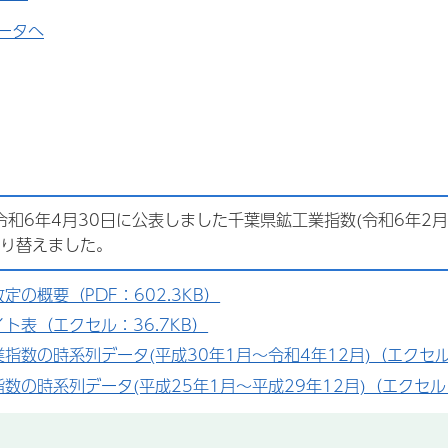
ータへ
和6年4月30日に公表しました千葉県鉱工業指数(令和6年2月分
に切り替えました。
定の概要（PDF：602.3KB）
ト表（エクセル：36.7KB）
指数の時系列データ(平成30年1月～令和4年12月)（エクセル：
数の時系列データ(平成25年1月～平成29年12月)（エクセル：