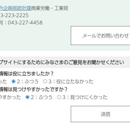
合企画部統計課
商業労働・工業班
-223-2225
043-227-4458
ブサイトにするためにみなさまのご意見をお聞かせください
情報は役に立ちましたか？
った
2：ふつう
3：役に立たなかった
情報は見つけやすかったですか？
やすかった
2：ふつう
3：見つけにくかった