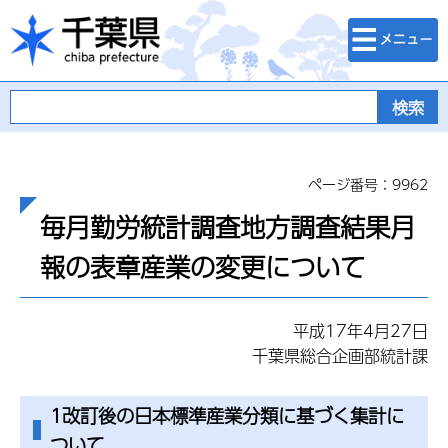
検索・メニュ
千葉県
ー
ページ番号：9962
毎月勤労統計調査地方調査結果月
報の表章産業の変更について
平成17年4月27日
千葉県総合企画部統計課
1改訂後の日本標準産業分類に基づく集計に
ついて