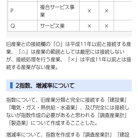
複合サービス事
P
×
×
業
Q
サービス業
×
×
旧産業との接続欄の「◎」は平成11年以前と接続する産
業、「△」は産業の範囲としては厳密には接続しない
が、接続処理を行う産業、「×」は平成11年以前とは接
続する産業がない産業。
2指数、増減率について
指数について、旧産業分類と完全に接続する「建設業」
「電気・ガス・熱供給・水道業」、及び完全には接続し
ないが指数作成の必要があると思われる「調査産業計」
「製造業」について作成するこことした。
増減率について、指数を作成する「調査産業計」「建設