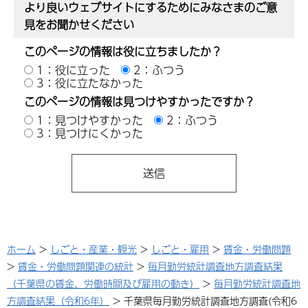
より良いウェブサイトにするためにみなさまのご意
見をお聞かせください
このページの情報は役に立ちましたか？
1：役に立った
2：ふつう
3：役に立たなかった
このページの情報は見つけやすかったですか？
1：見つけやすかった
2：ふつう
3：見つけにくかった
ホーム
>
しごと・産業・観光
>
しごと・雇用
>
賃金・労働問題
>
賃金・労働問題関連の統計
>
毎月勤労統計調査地方調査結果
（千葉県の賃金、労働時間及び雇用の動き）
>
毎月勤労統計調査地
方調査結果（令和6年）
> 千葉県毎月勤労統計調査地方調査(令和6