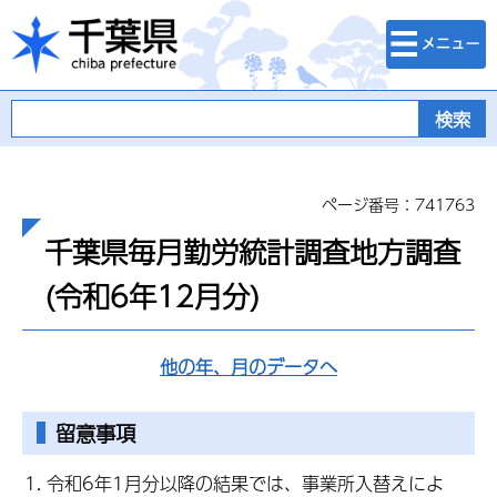
検索・メニュ
千葉県
ー
ページ番号：741763
千葉県毎月勤労統計調査地方調査
(令和6年12月分)
他の年、月のデータへ
留意事項
令和6年1月分以降の結果では、事業所入替えによ