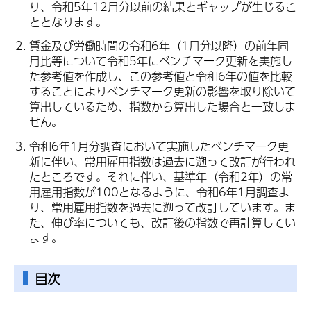
り、令和5年12月分以前の結果とギャップが生じるこ
ととなります。
賃金及び労働時間の令和6年（1月分以降）の前年同
月比等について令和5年にベンチマーク更新を実施し
た参考値を作成し、この参考値と令和6年の値を比較
することによりベンチマーク更新の影響を取り除いて
算出しているため、指数から算出した場合と一致しま
せん。
令和6年1月分調査において実施したベンチマーク更
新に伴い、常用雇用指数は過去に遡って改訂が行われ
たところです。それに伴い、基準年（令和2年）の常
用雇用指数が100となるように、令和6年1月調査よ
り、常用雇用指数を過去に遡って改訂しています。ま
た、伸び率についても、改訂後の指数で再計算してい
ます。
目次