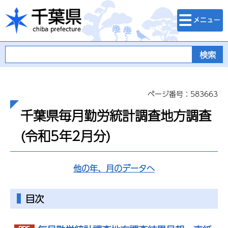
検索・メニュ
千葉県
ー
ページ番号：583663
千葉県毎月勤労統計調査地方調査
(令和5年2月分)
他の年、月のデータへ
目次