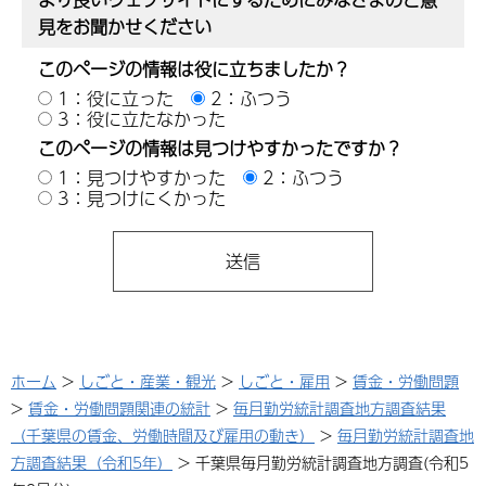
見をお聞かせください
このページの情報は役に立ちましたか？
1：役に立った
2：ふつう
3：役に立たなかった
このページの情報は見つけやすかったですか？
1：見つけやすかった
2：ふつう
3：見つけにくかった
ホーム
>
しごと・産業・観光
>
しごと・雇用
>
賃金・労働問題
>
賃金・労働問題関連の統計
>
毎月勤労統計調査地方調査結果
（千葉県の賃金、労働時間及び雇用の動き）
>
毎月勤労統計調査地
方調査結果（令和5年）
> 千葉県毎月勤労統計調査地方調査(令和5