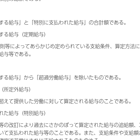
する給与」と「特別に支払われた給与」の合計額である。
する給与（定期給与）
規則等によってあらかじめ定められている支給条件、算定方法
給与等である。
する給与」から「超過労働給与」を除いたものである。
（所定外給与）
超えて提供した労働に対して算定される給与のことである。
れた給与（特別給与）
等の改訂により過去にさかのぼって算定された給与の追給額、
いて支払われた給与等のことである。また、支給条件や支給額