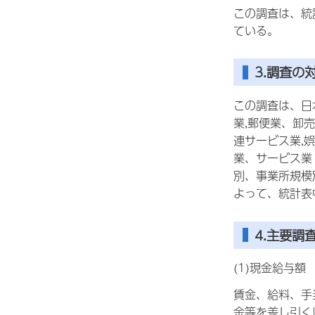
この調査は、統
ている。
3.調査の
この調査は、日
業,郵便業、卸
連サービス業,
業、サービス業
別、事業所規模
よって、統計表
4.主要調
(1)現金給与額
賃金、給料、手
金等を差し引く