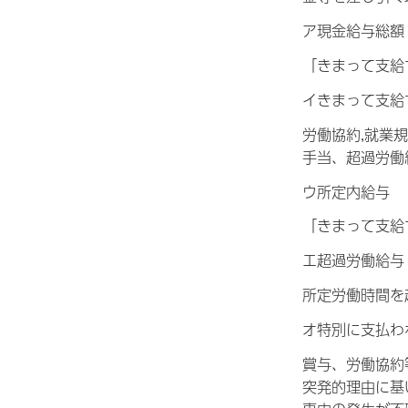
ア現金給与総額
「きまって支給
イきまって支給
労働協約,就業
手当、超過労働
ウ所定内給与
「きまって支給
エ超過労働給与
所定労働時間を
オ特別に支払わ
賞与、労働協約
突発的理由に基