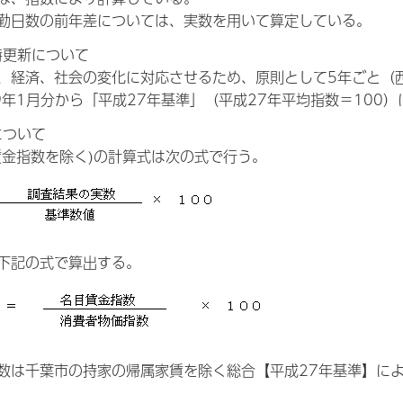
勤日数の前年差については、実数を用いて算定している。
時更新について
、経済、社会の変化に対応させるため、原則として5年ごと（
9年1月分から「平成27年基準」（平成27年平均指数＝100
について
賃金指数を除く)の計算式は次の式で行う。
下記の式で算出する。
数は千葉市の持家の帰属家賃を除く総合【平成27年基準】に