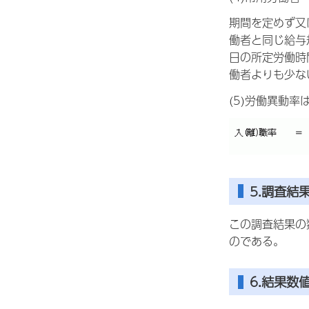
期間を定めず又
働者と同じ給与
日の所定労働時
働者よりも少な
(5)労働異動
5.調査結
この調査結果の
のである。
6.結果数