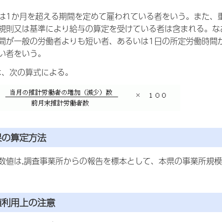
は1か月を超える期間を定めて雇われている者をいう。また、
規則又は基準により給与の算定を受けている者は含まれる。な
間が一般の労働者よりも短い者、あるいは1日の所定労働時間
い者をいう。
率は、次の算式による。
果の算定方法
数値は,調査事業所からの報告を標本として、本県の事業所規
値利用上の注意