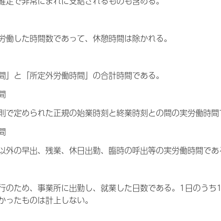
確定で非常にまれに支給されるものも含める。
労働した時間数であって、休憩時間は除かれる。
間」と「所定外労働時間」の合計時間である。
間
則で定められた正規の始業時刻と終業時刻との間の実労働時間
間
以外の早出、残業、休日出勤、臨時の呼出等の実労働時間であ
行のため、事業所に出勤し、就業した日数である。1日のうち
かったものは計上しない。