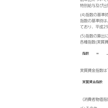
特別給与及び出
(4)指数の基準
指数の基準時は
ており、平成2
(5)指数の算出
各種指数(実質
実質賃金指数は
（消費者物価指