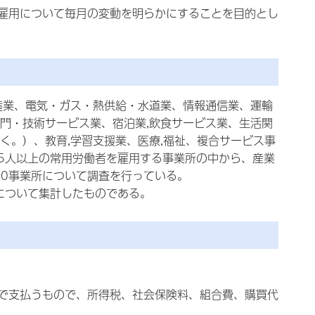
雇用について毎月の変動を明らかにすることを目的とし
造業、電気・ガス・熱供給・水道業、情報通信業、運輸
,専門・技術サービス業、宿泊業,飲食サービス業、生活関
く。）、教育,学習支援業、医療,福祉、複合サービス事
5人以上の常用労働者を雇用する事業所の中から、産業
00事業所について調査を行っている。
について集計したものである。
で支払うもので、所得税、社会保険料、組合費、購買代