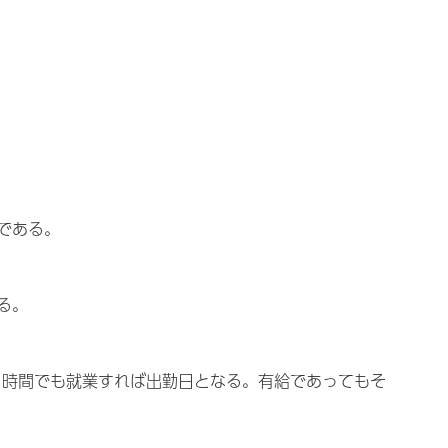
である。
る。
1時間でも就業すれば出勤日となる。有給であってもそ