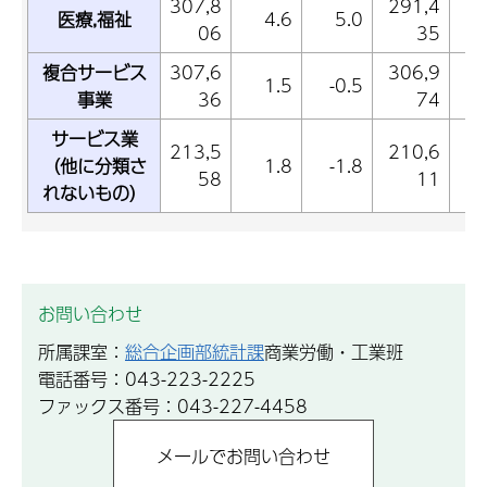
307,8
291,4
医療,福祉
4.6
5.0
06
35
複合サービス
307,6
306,9
1.5
-0.5
事業
36
74
サービス業
213,5
210,6
（他に分類さ
1.8
-1.8
58
11
れないもの）
お問い合わせ
所属課室：
総合企画部統計課
商業労働・工業班
電話番号：043-223-2225
ファックス番号：043-227-4458