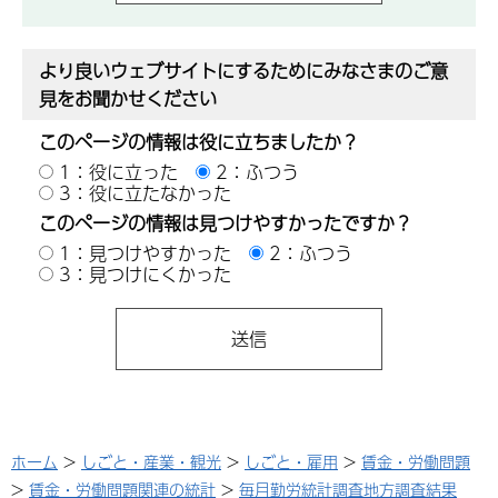
より良いウェブサイトにするためにみなさまのご意
見をお聞かせください
このページの情報は役に立ちましたか？
1：役に立った
2：ふつう
3：役に立たなかった
このページの情報は見つけやすかったですか？
1：見つけやすかった
2：ふつう
3：見つけにくかった
ホーム
>
しごと・産業・観光
>
しごと・雇用
>
賃金・労働問題
>
賃金・労働問題関連の統計
>
毎月勤労統計調査地方調査結果