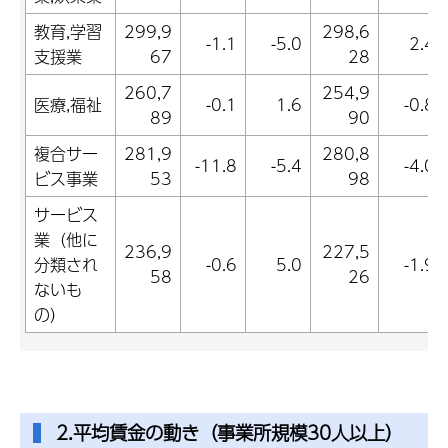
教育,学習
299,9
298,6
-1.1
-5.0
2.4
支援業
67
28
260,7
254,9
医療,福祉
-0.1
1.6
-0.8
89
90
複合サー
281,9
280,8
-11.8
-5.4
-4.0
ビス事業
53
98
サービス
業（他に
236,9
227,5
分類され
-0.6
5.0
-1.9
58
26
ないも
の）
2.平均賃金の動き（事業所規模30人以上）