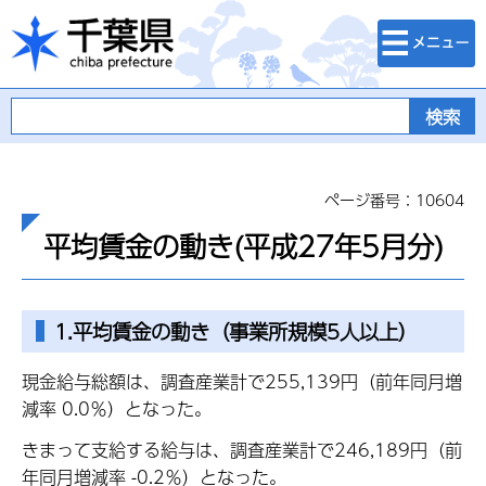
検索・メニュ
千葉県
ー
ページ番号：10604
平均賃金の動き(平成27年5月分)
1.平均賃金の動き（事業所規模5人以上）
現金給与総額は、調査産業計で255,139円（前年同月増
減率 0.0％）となった。
きまって支給する給与は、調査産業計で246,189円（前
年同月増減率 -0.2％）となった。