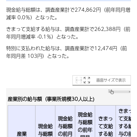
現金給与総額は、調査産業計で274,862円（前年同月増
減率 0.0％）となった。
きまって支給する給与は、調査産業計で262,388円（前
年同月増減率 -0.1％）となった。
特別に支払われた給与は、調査産業計で12,474円（前
年同月差 103円）となった。
画面サイズで表示
産業別の給与額（事業所規模30人以上)
きまっ
現金給
現金給
きまっ
て支給
与総額
現金給
与総額
て支給
する給
の前年
産業
与総額
の前月
する給
与の前