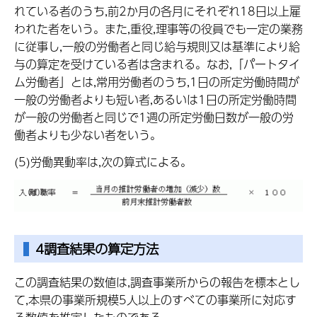
れている者のうち,前2か月の各月にそれぞれ18日以上雇
われた者をいう。また,重役,理事等の役員でも一定の業務
に従事し,一般の労働者と同じ給与規則又は基準により給
与の算定を受けている者は含まれる。なお,「パートタイ
ム労働者」とは,常用労働者のうち,1日の所定労働時間が
一般の労働者よりも短い者,あるいは1日の所定労働時間
が一般の労働者と同じで1週の所定労働日数が一般の労
働者よりも少ない者をいう。
(5)労働異動率は,次の算式による。
4調査結果の算定方法
この調査結果の数値は,調査事業所からの報告を標本とし
て,本県の事業所規模5人以上のすべての事業所に対応す