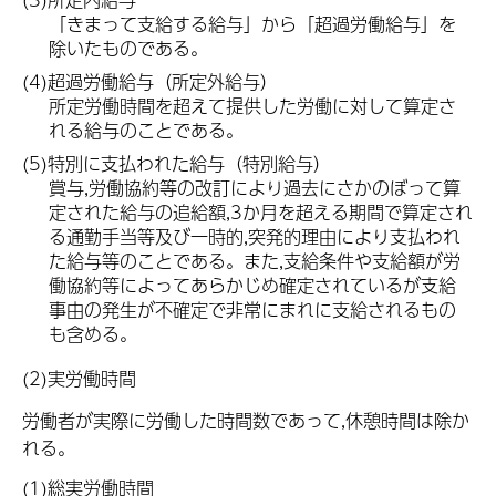
「きまって支給する給与」から「超過労働給与」を
除いたものである。
(4)超過労働給与（所定外給与）
所定労働時間を超えて提供した労働に対して算定さ
れる給与のことである。
(5)特別に支払われた給与（特別給与）
賞与,労働協約等の改訂により過去にさかのぼって算
定された給与の追給額,3か月を超える期間で算定され
る通勤手当等及び一時的,突発的理由により支払われ
た給与等のことである。また,支給条件や支給額が労
働協約等によってあらかじめ確定されているが支給
事由の発生が不確定で非常にまれに支給されるもの
も含める。
(2)実労働時間
労働者が実際に労働した時間数であって,休憩時間は除か
れる。
(1)総実労働時間