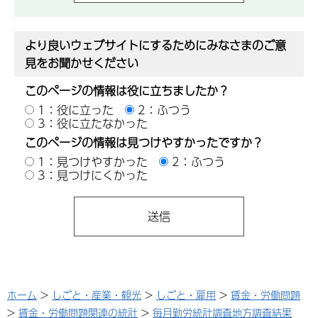
より良いウェブサイトにするためにみなさまのご意
見をお聞かせください
このページの情報は役に立ちましたか？
1：役に立った
2：ふつう
3：役に立たなかった
このページの情報は見つけやすかったですか？
1：見つけやすかった
2：ふつう
3：見つけにくかった
ホーム
>
しごと・産業・観光
>
しごと・雇用
>
賃金・労働問題
>
賃金・労働問題関連の統計
>
毎月勤労統計調査地方調査結果