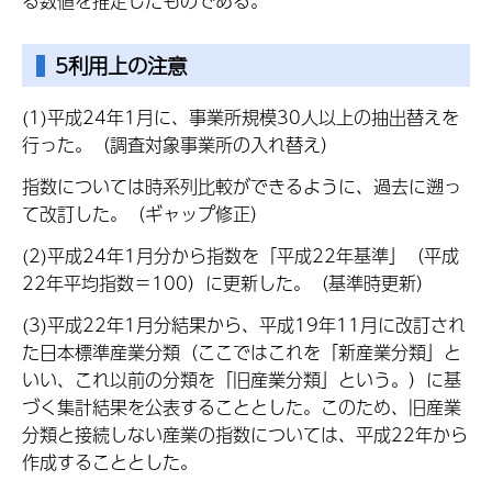
る数値を推定したものである。
5利用上の注意
(1)平成24年1月に、事業所規模30人以上の抽出替えを
行った。（調査対象事業所の入れ替え）
指数については時系列比較ができるように、過去に遡っ
て改訂した。（ギャップ修正）
(2)平成24年1月分から指数を「平成22年基準」（平成
22年平均指数＝100）に更新した。（基準時更新）
(3)平成22年1月分結果から、平成19年11月に改訂され
た日本標準産業分類（ここではこれを「新産業分類」と
いい、これ以前の分類を「旧産業分類」という。）に基
づく集計結果を公表することとした。このため、旧産業
分類と接続しない産業の指数については、平成22年から
作成することとした。