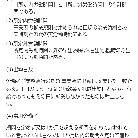
「所定内労働時間」と「所定外労働時間」の合計時
間である。
(2)所定内労働時間
事業所の就業規則で定められた正規の始業時刻と終
業時刻との間の実労働時間である。
(3)所定外労働時間
所定内労働時間以外の早出,残業,休日出勤,臨時の呼出
等の実労働時間である。
(3)出勤日数
労働者が業務遂行のため,事業所に出勤し,就業した日数で
ある。1日のうち1時間でも就業すれば出勤日となる。有
給であってもその日に就業しなかったものは計上しな
い。
(4)常用労働者
期間を定めず又は1か月を超える期間を定めて雇われて
いる者,あるいは日々又は1か月以内の期間を定めて雇わ