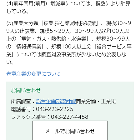
(4)前年同月(前月）増減率については、指数により計算
している。
(5)産業大分類「鉱業,採石業,砂利採取業」、規模30～9
9人の建設業、規模5～29人、30～99人及び100人以
上の「電気・ガス・熱供給・水道業」、規模30～99人
の「情報通信業」、規模100人以上の「複合サービス事
業」については調査対象事業所が少ないため公表しな
い。
表章産業の変更について
お問い合わせ
所属課室：
総合企画部統計課
商業労働・工業班
電話番号：043-223-2225
ファックス番号：043-227-4458