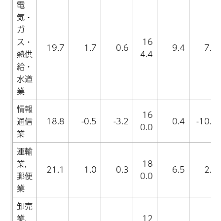
電
気・
ガ
ス・
16
19.7
1.7
0.6
9.4
7.4
熱供
4.4
給・
水道
業
情報
16
通信
18.8
-0.5
-3.2
0.4
-10.0
0.0
業
運輸
業,
18
21.1
1.0
0.3
6.5
2.4
郵便
0.0
業
卸売
業,
12