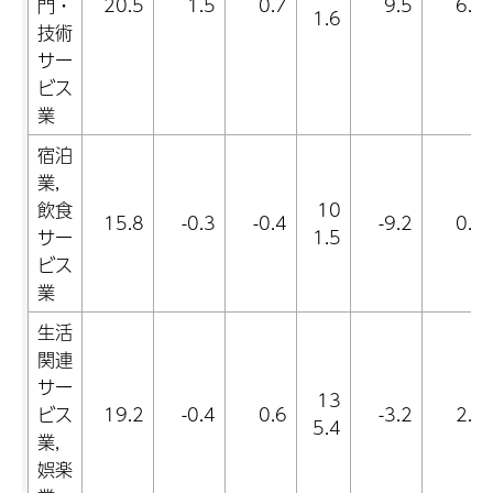
門・
20.5
1.5
0.7
9.5
6.6
1.6
技術
サー
ビス
業
宿泊
業,
飲食
10
15.8
-0.3
-0.4
-9.2
0.5
サー
1.5
ビス
業
生活
関連
サー
13
ビス
19.2
-0.4
0.6
-3.2
2.4
5.4
業,
娯楽