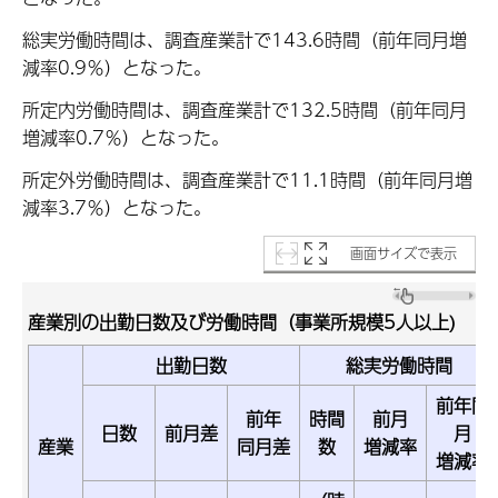
総実労働時間は、調査産業計で143.6時間（前年同月増
減率0.9％）となった。
所定内労働時間は、調査産業計で132.5時間（前年同月
増減率0.7％）となった。
所定外労働時間は、調査産業計で11.1時間（前年同月増
減率3.7％）となった。
画面サイズで表示
産業別の出勤日数及び労働時間（事業所規模5人以上)
出勤日数
総実労働時間
前年同
前年
時間
前月
日数
前月差
月
産業
同月差
数
増減率
増減率