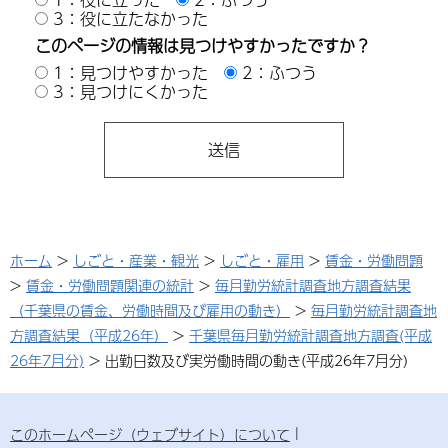
3：役に立たなかった
このページの情報は見つけやすかったですか？
1：見つけやすかった
2：ふつう
3：見つけにくかった
ホーム
>
しごと・産業・観光
>
しごと・雇用
>
賃金・労働問題
>
賃金・労働問題関連の統計
>
毎月勤労統計調査地方調査結果
（千葉県の賃金、労働時間及び雇用の動き）
>
毎月勤労統計調査地
方調査結果（平成26年）
>
千葉県毎月勤労統計調査地方調査(平成
26年7月分)
> 出勤日数及び実労働時間の動き(平成26年7月分)
このホームページ（ウェブサイト）について