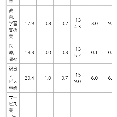
業
教
育,
13
学習
17.9
-0.8
0.2
-3.0
9.2
4.3
支援
業
医
13
療,
18.3
0.0
0.3
-0.1
0.4
5.7
福祉
複合
サー
15
20.4
1.0
0.7
6.0
6.0
ビス
9.0
事業
サー
ビス
業
（他