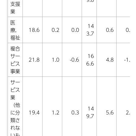
支援
業
医
14
療,
18.6
0.2
0.0
0.6
0.2
3.7
福祉
複合
サー
16
21.8
1.0
-0.6
4.8
-1.6
ビス
6.6
事業
サー
ビス
業
（他
14
に分
19.4
1.2
0.3
5.6
2.5
9.7
類さ
れな
いも