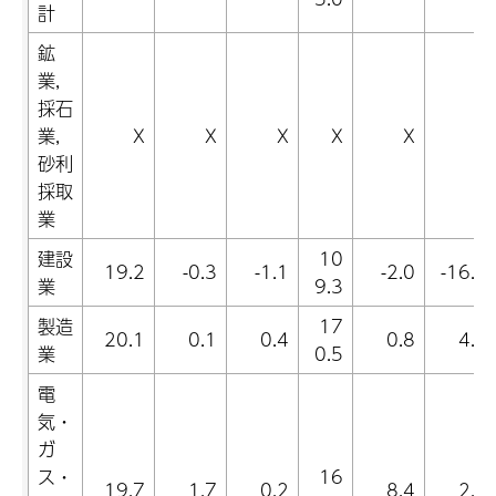
計
鉱
業,
採石
業,
X
X
X
X
X
X
砂利
採取
業
建設
10
19.2
-0.3
-1.1
-2.0
-16.3
業
9.3
製造
17
20.1
0.1
0.4
0.8
4.2
業
0.5
電
気・
ガ
ス・
16
19.7
1.7
0.2
8.4
2.4