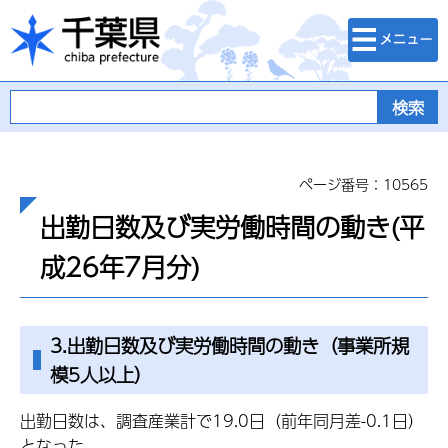
検索・メニュ
千葉県
ー
ページ番号：10565
出勤日数及び実労働時間の動き(平
成26年7月分)
3.出勤日数及び実労働時間の動き（事業所規
模5人以上）
出勤日数は、調査産業計で19.0日（前年同月差-0.1日）
となった。