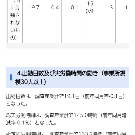
15
に分
19.7
0.4
-0.1
1.3
-1.3
0.9
類さ
れな
いも
の）
4.出勤日数及び実労働時間の動き（事業所規
模30人以上）
出勤日数は、調査産業計で19.1日（前年同月差-0.1日）
となった。
総実労働時間は、調査産業計で145.0時間（前年同月増
減率-0.1％）となった。
所定内労働時間は、調査産業計で133.2時間（前年同月