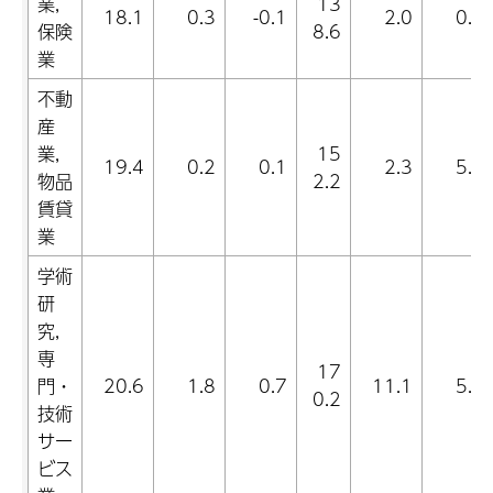
業,
13
18.1
0.3
-0.1
2.0
0.7
保険
8.6
業
不動
産
業,
15
19.4
0.2
0.1
2.3
5.8
物品
2.2
賃貸
業
学術
研
究,
専
17
門・
20.6
1.8
0.7
11.1
5.2
0.2
技術
サー
ビス