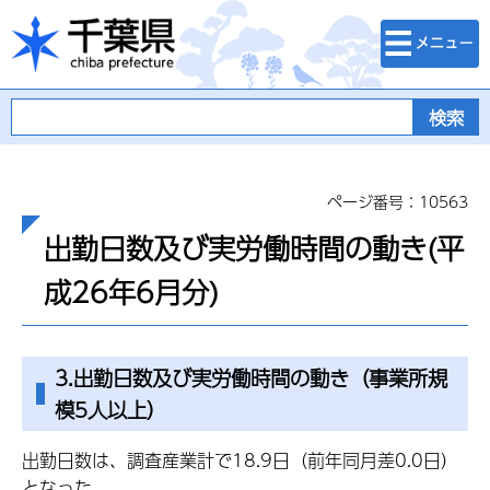
検索・メニュ
千葉県
ー
ページ番号：10563
出勤日数及び実労働時間の動き(平
成26年6月分)
3.出勤日数及び実労働時間の動き（事業所規
模5人以上）
出勤日数は、調査産業計で18.9日（前年同月差0.0日）
となった。