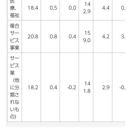
医
14
療,
18.4
0.5
0.0
4.4
0.6
2.9
福祉
複合
サー
15
20.8
0.8
0.4
4.2
3.2
ビス
9.0
事業
サー
ビス
業
（他
14
に分
18.2
0.4
-0.2
2.9
-0.9
1.8
類さ
れな
いも
の）