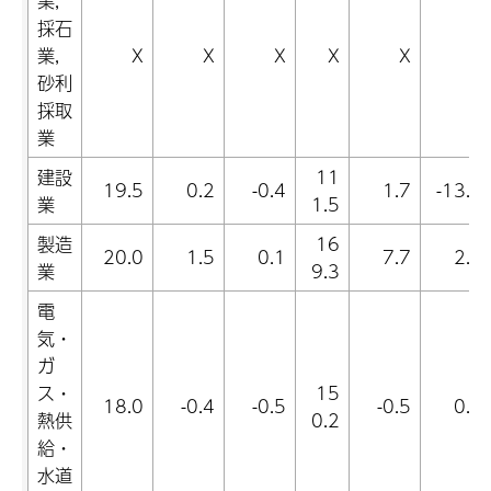
業,
採石
業,
X
X
X
X
X
X
砂利
採取
業
建設
11
19.5
0.2
-0.4
1.7
-13.7
業
1.5
製造
16
20.0
1.5
0.1
7.7
2.8
業
9.3
電
気・
ガ
ス・
15
18.0
-0.4
-0.5
-0.5
0.9
熱供
0.2
給・
水道