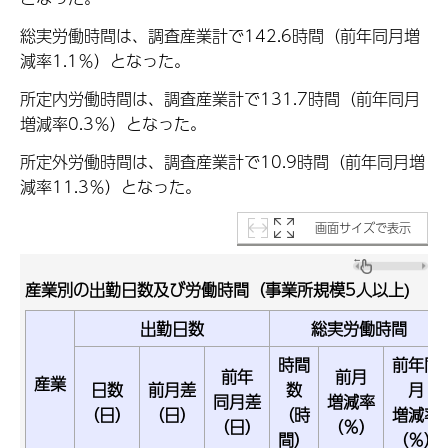
総実労働時間は、調査産業計で142.6時間（前年同月増
減率1.1％）となった。
所定内労働時間は、調査産業計で131.7時間（前年同月
増減率0.3％）となった。
所定外労働時間は、調査産業計で10.9時間（前年同月増
減率11.3％）となった。
画面サイズで表示
産業別の出勤日数及び労働時間（事業所規模5人以上)
出勤日数
総実労働時間
時間
前年同
前年
前月
産業
日数
前月差
数
月
同月差
増減率
（日）
（日）
（時
増減率
（日）
（％）
間）
（％）